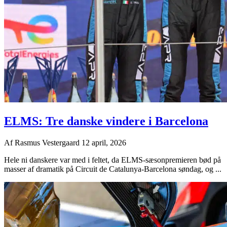
ELMS: Tre danske vindere i Barcelona
Af
Rasmus Vestergaard
12 april, 2026
Hele ni danskere var med i feltet, da ELMS-sæsonpremieren bød på
masser af dramatik på Circuit de Catalunya-Barcelona søndag, og ...