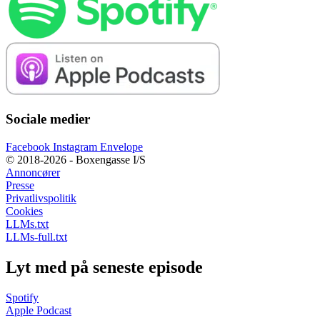
Sociale medier
Facebook
Instagram
Envelope
© 2018-2026 - Boxengasse I/S
Annoncører
Presse
Privatlivspolitik
Cookies
LLMs.txt
LLMs-full.txt
Lyt med på seneste episode
Spotify
Apple Podcast