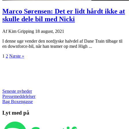
Marco Sørensen: Det er lidt hårdt ikke at
skulle dele bil med Nicki
Af
Kim Gripping
18 august, 2021
I denne uge vender den nordjyske halvdel af Dane Train tilbage til
en downforce-bil, når han teamer op med High ...
1
2
Næste »
Seneste nyheder
Pressemeddelelser
Bag Boxengasse
Lyt med på