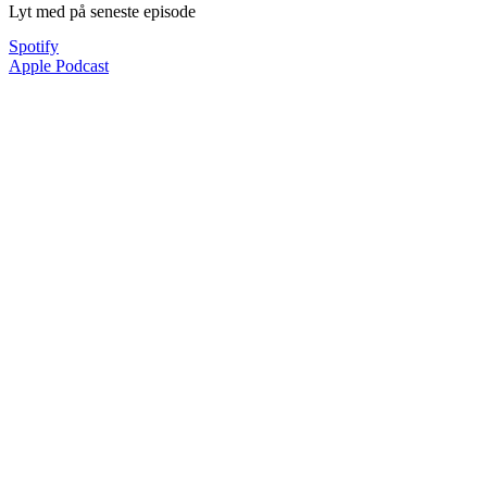
Lyt med på seneste episode
Spotify
Apple Podcast