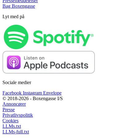
Pressemeddelelser
Bag Boxengasse
Lyt med på
Sociale medier
Facebook
Instagram
Envelope
© 2018-2026 - Boxengasse I/S
Annoncører
Presse
Privatlivspolitik
Cookies
LLMs.txt
LLMs-full.txt