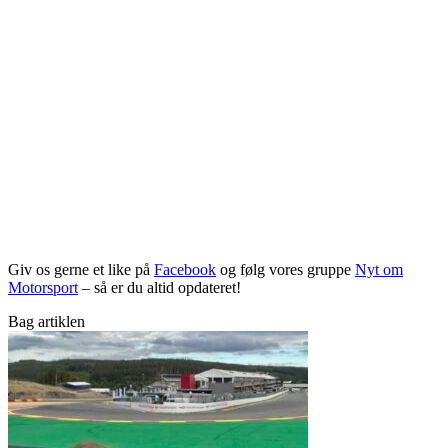
Giv os gerne et like på
Facebook
og følg vores gruppe
Nyt om
Motorsport
– så er du altid opdateret!
Bag artiklen