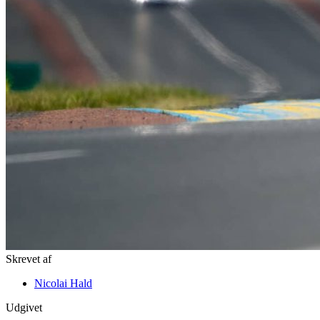
Skrevet af
Nicolai Hald
Udgivet