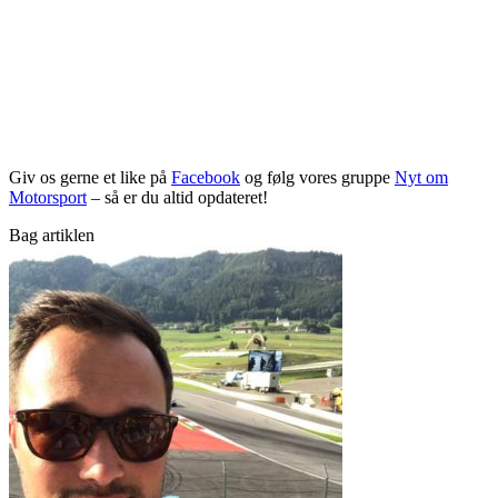
Giv os gerne et like på
Facebook
og følg vores gruppe
Nyt om
Motorsport
– så er du altid opdateret!
Bag artiklen