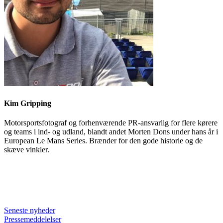
Kim Gripping
Motorsportsfotograf og forhenværende PR-ansvarlig for flere kørere
og teams i ind- og udland, blandt andet Morten Dons under hans år i
European Le Mans Series. Brænder for den gode historie og de
skæve vinkler.
Seneste nyheder
Pressemeddelelser