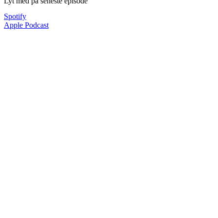
Lyt med på seneste episode
Spotify
Apple Podcast