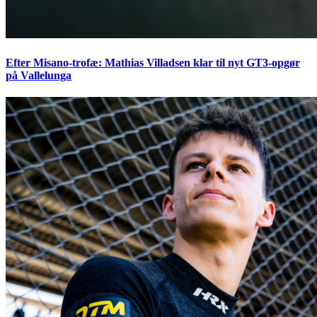
Efter Misano-trofæ: Mathias Villadsen klar til nyt GT3-opgør
på Vallelunga