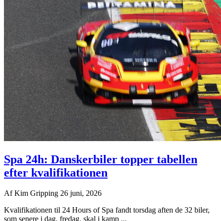
Spa 24h: Danskerbiler topper tabellen
efter kvalifikationen
Af
Kim Gripping
26 juni, 2026
Kvalifikationen til 24 Hours of Spa fandt torsdag aften de 32 biler,
som senere i dag, fredag, skal i kamp ...