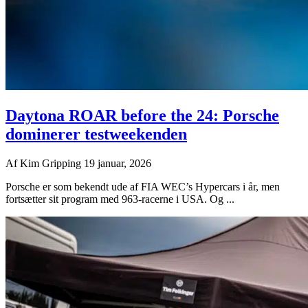
Daytona ROAR before the 24: Porsche
dominerer testweekenden
Af
Kim Gripping
19 januar, 2026
Porsche er som bekendt ude af FIA WEC’s Hypercars i år, men
fortsætter sit program med 963-racerne i USA. Og ...