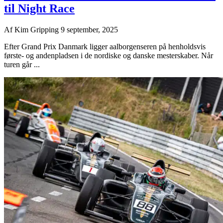
til Night Race
Af
Kim Gripping
9 september, 2025
Efter Grand Prix Danmark ligger aalborgenseren på henholdsvis
første- og andenpladsen i de nordiske og danske mesterskaber. Når
turen går ...