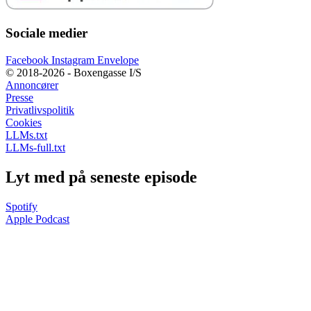
Sociale medier
Facebook
Instagram
Envelope
© 2018-2026 - Boxengasse I/S
Annoncører
Presse
Privatlivspolitik
Cookies
LLMs.txt
LLMs-full.txt
Lyt med på seneste episode
Spotify
Apple Podcast