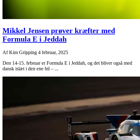
Mikkel Jensen prøver kræfter med
Formula E i Jeddah
Af
Kim Gripping
4 februar, 2025
Den 14-15. februar er Formula E i Jeddah, og det bliver også med
dansk islæt i den ene bil – ...