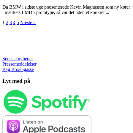
Da BMW i sidste uge præsenterede Kevin Magnussen som ny kører
i mærkets LMDh-prototype, så var det uden et konkret ...
1
2
3
4
5
Næste »
Seneste nyheder
Pressemeddelelser
Bag Boxengasse
Lyt med på