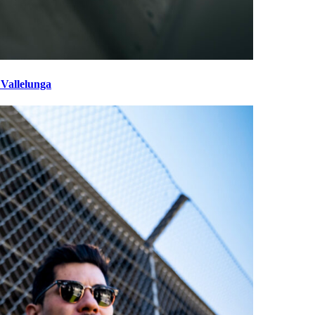
 Vallelunga