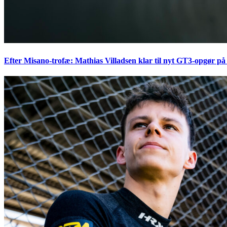
Efter Misano-trofæ: Mathias Villadsen klar til nyt GT3-opgør på