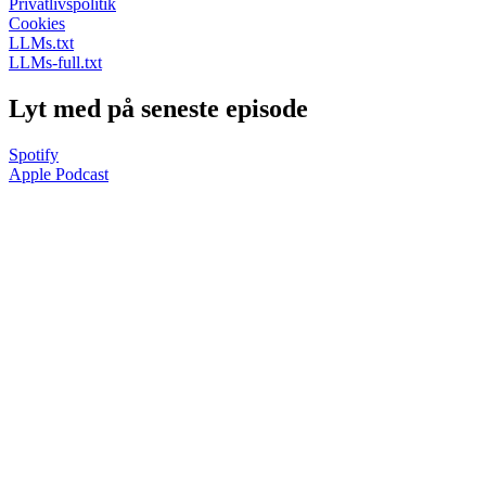
Privatlivspolitik
Cookies
LLMs.txt
LLMs-full.txt
Lyt med på seneste episode
Spotify
Apple Podcast