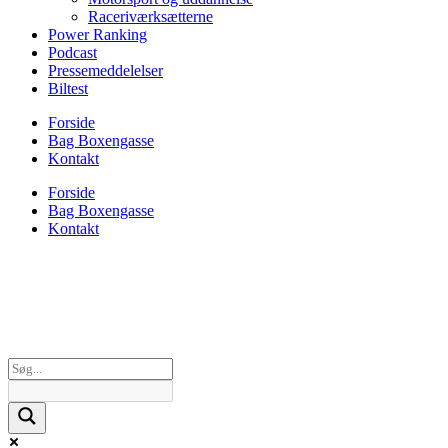
Raceriværksætterne
Power Ranking
Podcast
Pressemeddelelser
Biltest
Forside
Bag Boxengasse
Kontakt
Forside
Bag Boxengasse
Kontakt