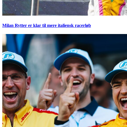
Milan Rytter er klar til mere italiensk racerløb