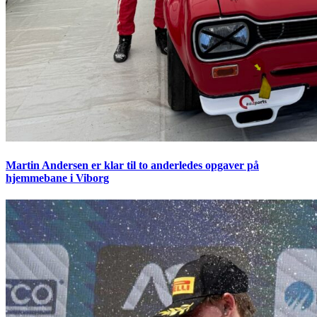
Martin Andersen er klar til to anderledes opgaver på
hjemmebane i Viborg