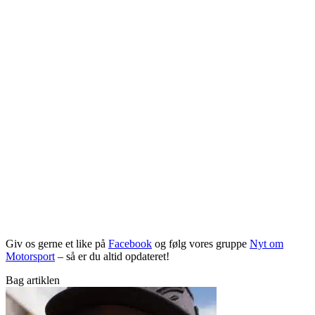
Giv os gerne et like på
Facebook
og følg vores gruppe
Nyt om
Motorsport
– så er du altid opdateret!
Bag artiklen