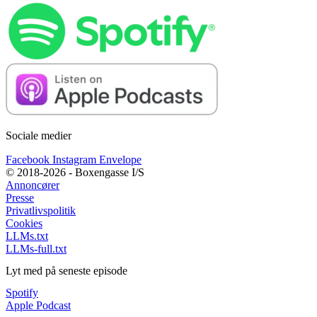
Sociale medier
Facebook
Instagram
Envelope
© 2018-2026 - Boxengasse I/S
Annoncører
Presse
Privatlivspolitik
Cookies
LLMs.txt
LLMs-full.txt
Lyt med på seneste episode
Spotify
Apple Podcast