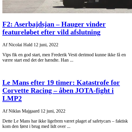
F2: Aserbajdsjan – Hauger vinder
featureløbet efter vild afslutning
Af
Nicolai Hald
12 juni, 2022
Vips fik en god start, men Frederik Vesti derimod kunne ikke få en
værre start end det der hændte. Han ...
Le Mans efter 19 timer: Katastrofe for
Corvette Racing – åben JOTA-fight i
LMP2
Af
Niklas Majgaard
12 juni, 2022
Dette Le Mans har ikke ligefrem været plaget af safetycars – faktisk
kom den først i brug med lidt over ...