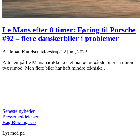
Le Mans efter 8 timer: Føring til Porsche
#92 – flere danskerbiler i problemer
Af
Johan Knudsen Moestrup
12 juni, 2022
Aftenen på Le Mans har ikke kostet mange udgåede biler – snarere
tværtimod. Men flere biler har haft mindre tekniske ...
Seneste nyheder
Pressemeddelelser
Bag Boxengasse
Lyt med på