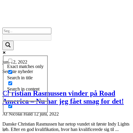
juni 12, 2022
Exact matches only
Seneste nyheder
Search in title
Search in content
Christian Rasmussen vinder på Road
America – Nu har jeg fået smag for det!
Af
Nicolai Hald
12 juni, 2022
Danske Christian Rasmussen har netop vundet sit første Indy Lights
løb. Efter en god kvalifikation, hvor han kvalificerede sig til ...