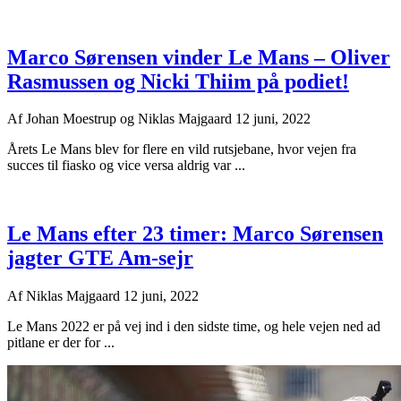
Marco Sørensen vinder Le Mans – Oliver
Rasmussen og Nicki Thiim på podiet!
Af
Johan Moestrup og Niklas Majgaard
12 juni, 2022
Årets Le Mans blev for flere en vild rutsjebane, hvor vejen fra
succes til fiasko og vice versa aldrig var ...
Le Mans efter 23 timer: Marco Sørensen
jagter GTE Am-sejr
Af
Niklas Majgaard
12 juni, 2022
Le Mans 2022 er på vej ind i den sidste time, og hele vejen ned ad
pitlane er der for ...