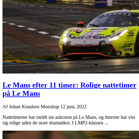
Le Mans efter 11 timer: Rolige nattetimer
på Le Mans
Af
Johan Knudsen Moestrup
12 juni, 2022
Nattetimerne har meldt sin ankomst på Le Mans, og timerne har vist
sig rolige uden de store dramatiker. I LMP2-klassen ...