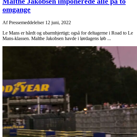
Malthe Jakobsen imponerede alle på to
omgange
Af
Pressemeddelelser
12 juni, 2022
Le Mans er hårdt og ubarmhjertigt; også for deltagerne i Road to Le
Mans-klassen. Malthe Jakobsen havde i lørdagens løb ...