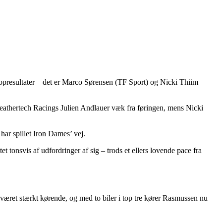
r topresultater – det er Marco Sørensen (TF Sport) og Nicki Thiim
Weathertech Racings Julien Andlauer væk fra føringen, mens Nicki
har spillet Iron Dames’ vej.
 tonsvis af udfordringer af sig – trods et ellers lovende pace fra
 været stærkt kørende, og med to biler i top tre kører Rasmussen nu