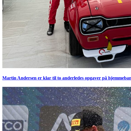
Martin Andersen er klar til to anderledes opgaver på hjemmeban