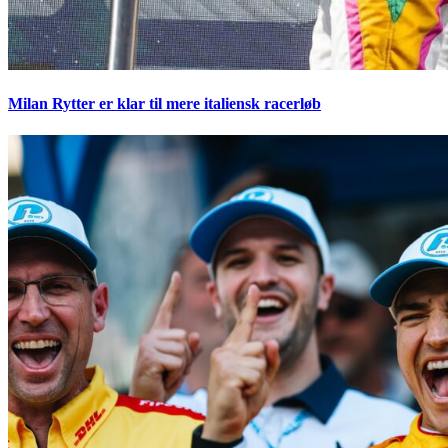
Milan Rytter er klar til mere italiensk racerløb