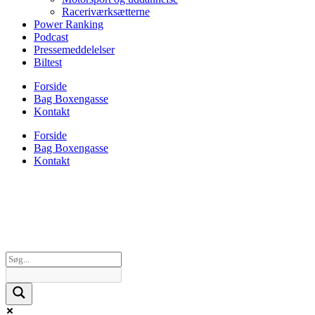
Raceriværksætterne
Power Ranking
Podcast
Pressemeddelelser
Biltest
Forside
Bag Boxengasse
Kontakt
Forside
Bag Boxengasse
Kontakt