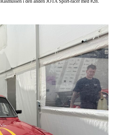
er Rasmussen i den anden JOTA Sport-racer med #28.