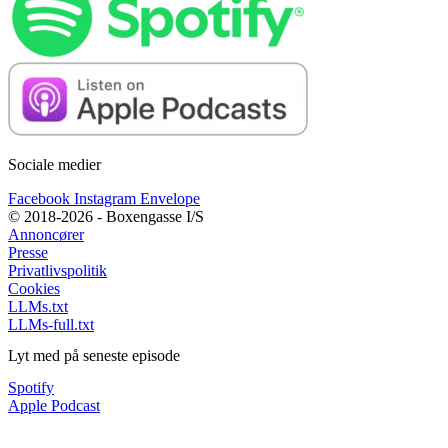
Sociale medier
Facebook
Instagram
Envelope
© 2018-2026 - Boxengasse I/S
Annoncører
Presse
Privatlivspolitik
Cookies
LLMs.txt
LLMs-full.txt
Lyt med på seneste episode
Spotify
Apple Podcast