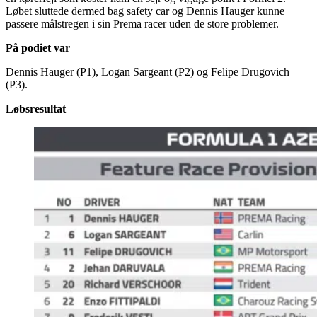
Løbet sluttede dermed bag safety car og Dennis Hauger kunne
passere målstregen i sin Prema racer uden de store problemer.
På podiet var
Dennis Hauger (P1), Logan Sargeant (P2) og Felipe Drugovich
(P3).
Løbsresultat