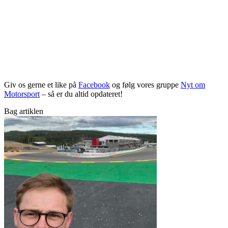
Giv os gerne et like på
Facebook
og følg vores gruppe
Nyt om
Motorsport
– så er du altid opdateret!
Bag artiklen