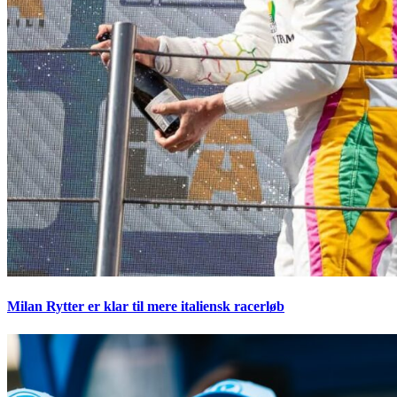
Milan Rytter er klar til mere italiensk racerløb