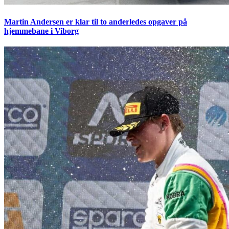
Martin Andersen er klar til to anderledes opgaver på
hjemmebane i Viborg