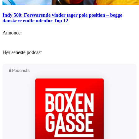
Indy 500: Forsvarende vinder tager pole position – begge
danskere endte udenfor Top 12
Annonce:
Hør seneste podcast