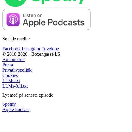
Sociale medier
Facebook
Instagram
Envelope
© 2018-2026 - Boxengasse I/S
Annoncører
Presse
Privatlivspolitik
Cookies
LLMs.txt
LLMs-full.txt
Lyt med på seneste episode
Spotify
Apple Podcast