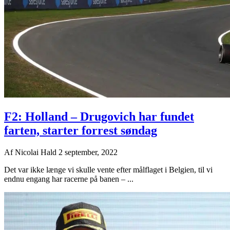
F2: Holland – Drugovich har fundet
farten, starter forrest søndag
Af
Nicolai Hald
2 september, 2022
Det var ikke længe vi skulle vente efter målflaget i Belgien, til vi
endnu engang har racerne på banen – ...