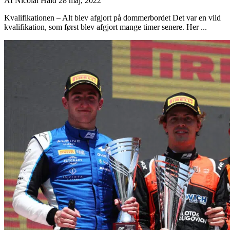
Af
Nicolai Hald
28 maj, 2022
Kvalifikationen – Alt blev afgjort på dommerbordet Det var en vild
kvalifikation, som først blev afgjort mange timer senere. Her ...