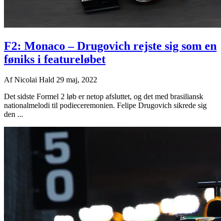
F2: Monaco – Drugovich rejste sig som en
føniks i featureløbet
Af
Nicolai Hald
29 maj, 2022
Det sidste Formel 2 løb er netop afsluttet, og det med brasiliansk
nationalmelodi til podieceremonien. Felipe Drugovich sikrede sig
den ...