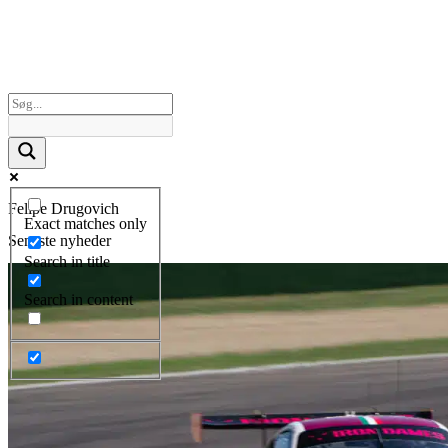
Felipe Drugovich
Exact matches only
Seneste nyheder
Search in title
Search in content