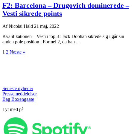
F2: Barcelona – Drugovich dominerede –
Vesti sikrede points
Af
Nicolai Hald
21 maj, 2022
Kvalifikationen – Vesti i top-3! Jack Doohan sikrede sig i går sin
anden pole position i Formel 2, da han ...
1
2
Næste »
Seneste nyheder
Pressemeddelelser
Bag Boxengasse
Lyt med på