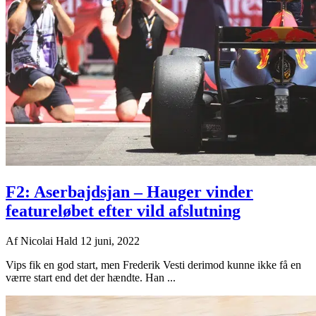
F2: Aserbajdsjan – Hauger vinder
featureløbet efter vild afslutning
Af
Nicolai Hald
12 juni, 2022
Vips fik en god start, men Frederik Vesti derimod kunne ikke få en
værre start end det der hændte. Han ...