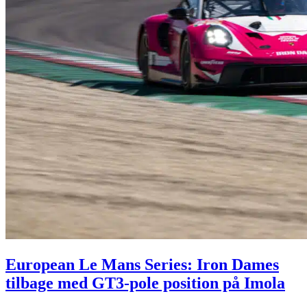
European Le Mans Series: Iron Dames
tilbage med GT3-pole position på Imola