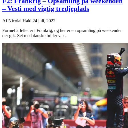
F2: Frankrig – Opsamling på weekenden
– Vesti med vigtig tredjeplads
Af
Nicolai Hald
24 juli, 2022
Formel 2 feltet er i Frankrig, og her er en opsamling på weekenden
der gik. Set med danske briller var ...