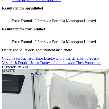
Resultatet for sprintløbet
Foto: Formula 2 Press via Formula Motorsport Limited
Resultatet for featureløbet
Foto: Formula 2 Press via Formula Motorsport Limited
Det er god stil at dele godt indhold med andre
Circuit Paul Richard
Felipe Drugovich
Formel 2
frankrig
Frederik
Veste
Jack Doohan
Jehan Daruvala
Liam Lawson
Theo Pourchaire
Lignende artikler