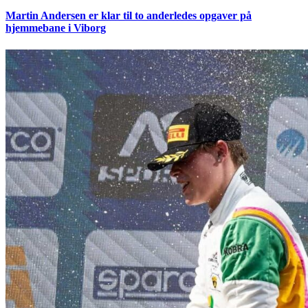
Martin Andersen er klar til to anderledes opgaver på
hjemmebane i Viborg