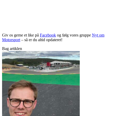
Giv os gerne et like på
Facebook
og følg vores gruppe
Nyt om
Motorsport
– så er du altid opdateret!
Bag artiklen