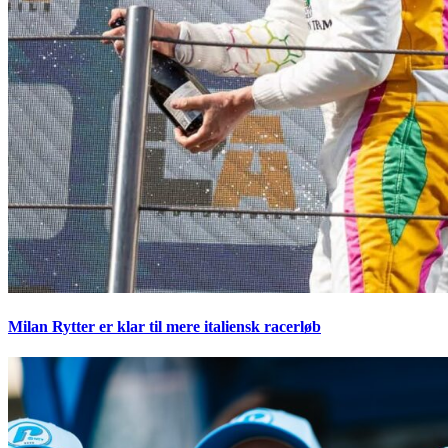
Milan Rytter er klar til mere italiensk racerløb