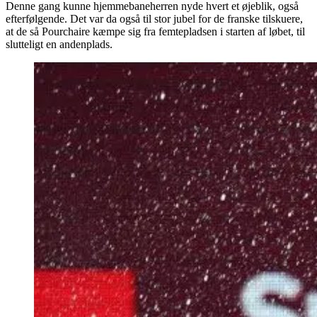
Denne gang kunne hjemmebaneherren nyde hvert et øjeblik, også
efterfølgende. Det var da også til stor jubel for de franske tilskuere,
at de så Pourchaire kæmpe sig fra femtepladsen i starten af løbet, til
slutteligt en andenplads.