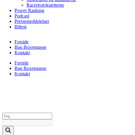
Raceriværksætterne
Power Ranking
Podcast
Pressemeddelelser
Biltest
Forside
Bag Boxengasse
Kontakt
Forside
Bag Boxengasse
Kontakt