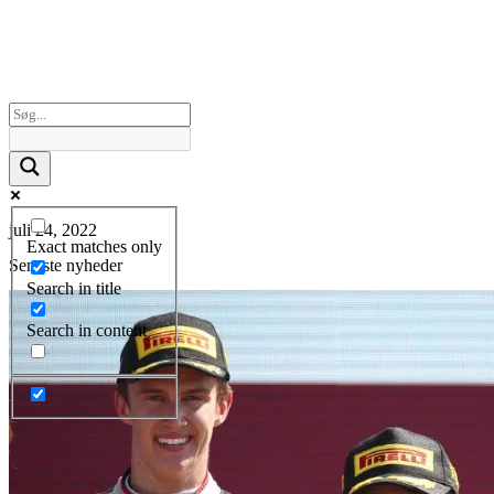
juli 24, 2022
Exact matches only
Seneste nyheder
Search in title
Search in content