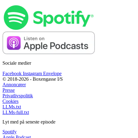
Sociale medier
Facebook
Instagram
Envelope
© 2018-2026 - Boxengasse I/S
Annoncører
Presse
Privatlivspolitik
Cookies
LLMs.txt
LLMs-full.txt
Lyt med på seneste episode
Spotify
Apple Podcast