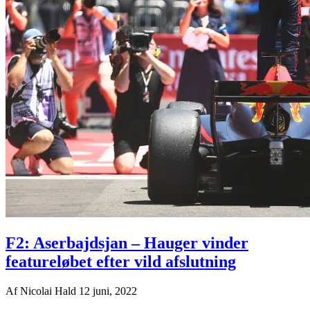
F2: Aserbajdsjan – Hauger vinder
featureløbet efter vild afslutning
Af
Nicolai Hald
12 juni, 2022