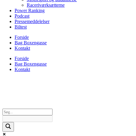
Raceriværksætterne
Power Ranking
Podcast
Pressemeddelelser
Biltest
Forside
Bag Boxengasse
Kontakt
Forside
Bag Boxengasse
Kontakt