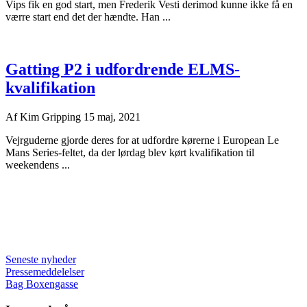
Vips fik en god start, men Frederik Vesti derimod kunne ikke få en
værre start end det der hændte. Han ...
Gatting P2 i udfordrende ELMS-
kvalifikation
Af
Kim Gripping
15 maj, 2021
Vejrguderne gjorde deres for at udfordre kørerne i European Le
Mans Series-feltet, da der lørdag blev kørt kvalifikation til
weekendens ...
Seneste nyheder
Pressemeddelelser
Bag Boxengasse