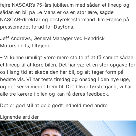
fejre NASCAR’s 75-års jubilæum med sådan et lineup og
sådan en bil på Le Mans er os en stor ære, sagde
NASCAR-direktør og bestyrelsesformand Jim France på
pressemødet forud for Daytona.
Jeff Andrews, General Manager ved Hendrick
Motorsports, tilføjede:
– Vi kunne umuligt være mere stolte af at få samlet sådan
et lineup til at køre bilen. Det har været en stor opgave for
os i lang tid at skabe den her bil, og alt tager form på
bedste vis. Vi har tests tirsdag og onsdag i den nye uge,
og det ser vi meget frem til. Det bliver første gang, vi har
alle tre kørere i bilen og kan få deres feedback.
Det er god stil at dele godt indhold med andre
Lignende artikler