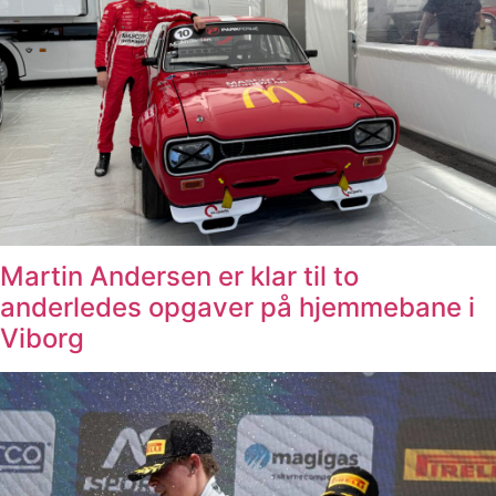
Martin Andersen er klar til to
anderledes opgaver på hjemmebane i
Viborg