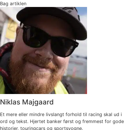
Bag artiklen
Niklas Majgaard
Et mere eller mindre livslangt forhold til racing skal ud i
ord og tekst. Hjertet banker først og fremmest for gode
historier, touringcars og sportsvogne.