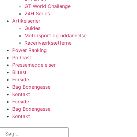
GT World Challenge
24H Series
Artikelserier
Guides
Motorsport og uddannelse
Raceriværksætterne
Power Ranking
Podcast
Pressemeddelelser
Biltest
Forside
Bag Boxengasse
Kontakt
Forside
Bag Boxengasse
Kontakt