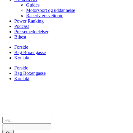
Guides
Motorsport og uddannelse
Raceriværksætterne
Power Ranking
Podcast
Pressemeddelelser
Biltest
Forside
Bag Boxengasse
Kontakt
Forside
Bag Boxengasse
Kontakt