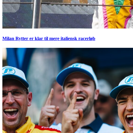
Milan Rytter er klar til mere italiensk racerløb