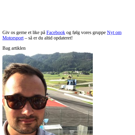
Giv os gerne et like på
Facebook
og følg vores gruppe
Nyt om
Motorsport
– så er du altid opdateret!
Bag artiklen