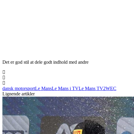
Det er god stil at dele godt indhold med andre
dansk motorsport
Le Mans
Le Mans i TV
Le Mans TV2
WEC
Lignende artikler