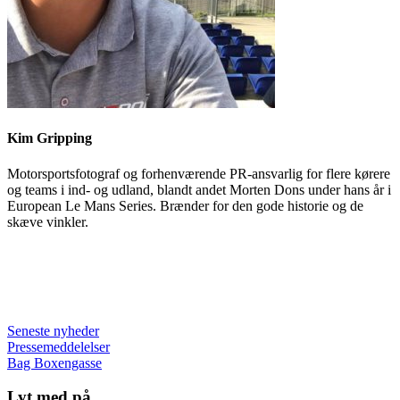
Kim Gripping
Motorsportsfotograf og forhenværende PR-ansvarlig for flere kørere
og teams i ind- og udland, blandt andet Morten Dons under hans år i
European Le Mans Series. Brænder for den gode historie og de
skæve vinkler.
Seneste nyheder
Pressemeddelelser
Bag Boxengasse
Lyt med på