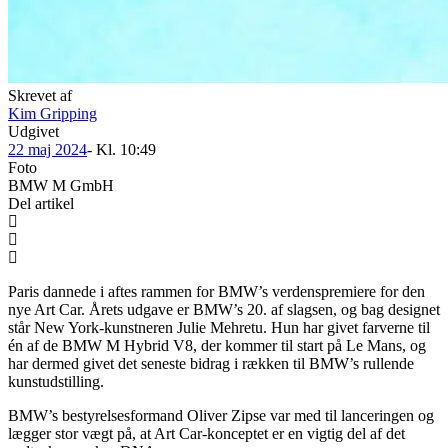
Skrevet af
Kim Gripping
Udgivet
22 maj 2024
- Kl.
10:49
Foto
BMW M GmbH
Del artikel
Paris dannede i aftes rammen for BMW’s verdenspremiere for den
nye Art Car. Årets udgave er BMW’s 20. af slagsen, og bag designet
står New York-kunstneren Julie Mehretu. Hun har givet farverne til
én af de BMW M Hybrid V8, der kommer til start på Le Mans, og
har dermed givet det seneste bidrag i rækken til BMW’s rullende
kunstudstilling.
BMW’s bestyrelsesformand Oliver Zipse var med til lanceringen og
lægger stor vægt på, at Art Car-konceptet er en vigtig del af det