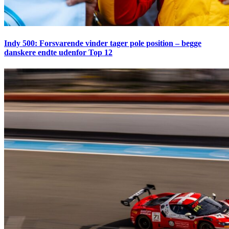
Indy 500: Forsvarende vinder tager pole position – begge
danskere endte udenfor Top 12