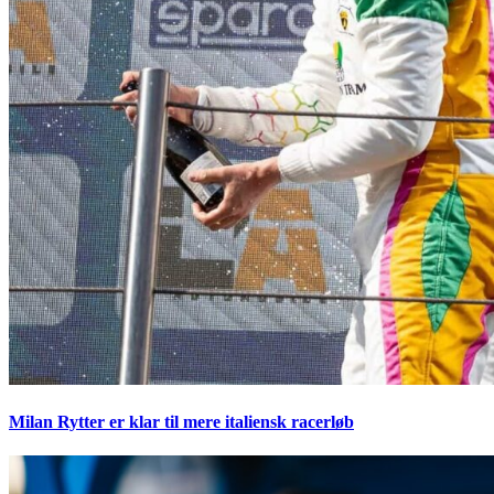
Milan Rytter er klar til mere italiensk racerløb