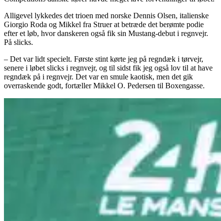
Alligevel lykkedes det trioen med norske Dennis Olsen, italienske
Giorgio Roda og Mikkel fra Struer at betræde det berømte podie
efter et løb, hvor danskeren også fik sin Mustang-debut i regnvejr.
På slicks.
– Det var lidt specielt. Første stint kørte jeg på regndæk i tørvejr,
senere i løbet slicks i regnvejr, og til sidst fik jeg også lov til at have
regndæk på i regnvejr. Det var en smule kaotisk, men det gik
overraskende godt, fortæller Mikkel O. Pedersen til Boxengasse.