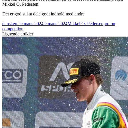
Mikkel O. Pedersen.
Det er god stil at dele godt indhold med andre
danskere le mans 2024
le mans 2024
Mikkel O. Pedersen
proton
competition
Lignende artikler