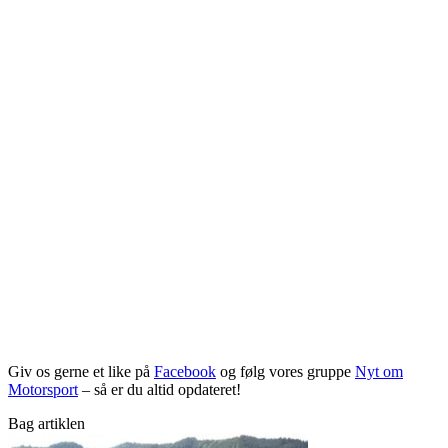
Giv os gerne et like på
Facebook
og følg vores gruppe
Nyt om
Motorsport
– så er du altid opdateret!
Bag artiklen