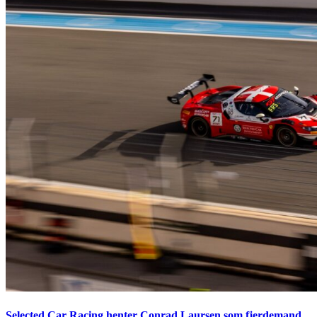
Selected Car Racing henter Conrad Laursen som fjerdemand