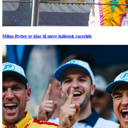
Milan Rytter er klar til mere italiensk racerløb