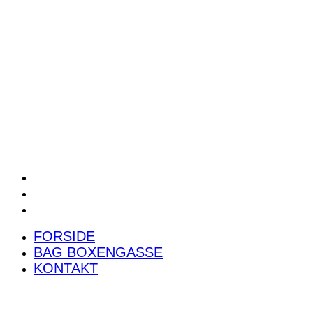
POWER RANKING
PODCAST
PRESSEMEDDELELSER
BILTEST
FORSIDE
BAG BOXENGASSE
KONTAKT
FORSIDE
BAG BOXENGASSE
KONTAKT