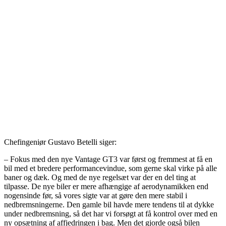
Chefingeniør Gustavo Betelli siger:
– Fokus med den nye Vantage GT3 var først og fremmest at få en
bil med et bredere performancevindue, som gerne skal virke på alle
baner og dæk. Og med de nye regelsæt var der en del ting at
tilpasse. De nye biler er mere afhængige af aerodynamikken end
nogensinde før, så vores sigte var at gøre den mere stabil i
nedbremsningerne. Den gamle bil havde mere tendens til at dykke
under nedbremsning, så det har vi forsøgt at få kontrol over med en
ny opsætning af affjedringen i bag. Men det gjorde også bilen