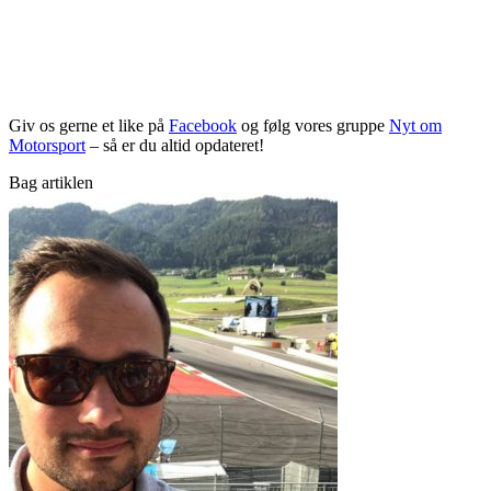
Giv os gerne et like på
Facebook
og følg vores gruppe
Nyt om
Motorsport
– så er du altid opdateret!
Bag artiklen