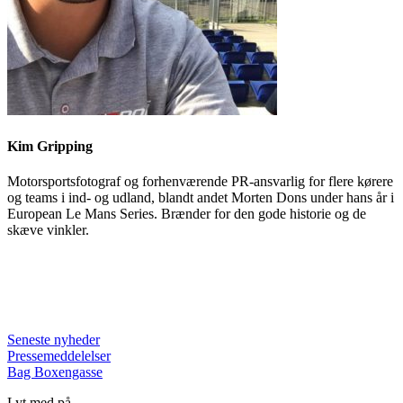
Kim Gripping
Motorsportsfotograf og forhenværende PR-ansvarlig for flere kørere
og teams i ind- og udland, blandt andet Morten Dons under hans år i
European Le Mans Series. Brænder for den gode historie og de
skæve vinkler.
Seneste nyheder
Pressemeddelelser
Bag Boxengasse
Lyt med på