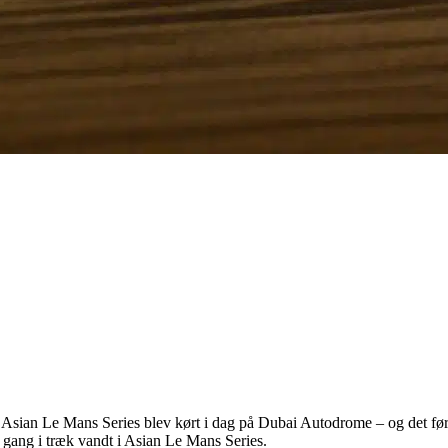
Asian Le Mans Series blev kørt i dag på Dubai Autodrome – og det først
gang i træk vandt i Asian Le Mans Series.