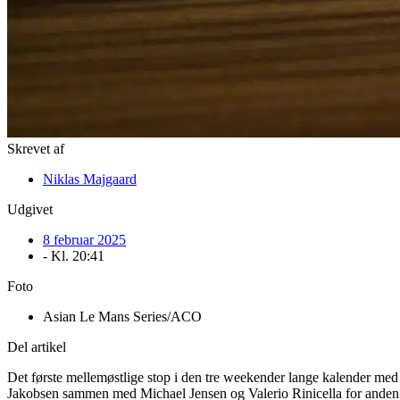
Skrevet af
Niklas Majgaard
Udgivet
8 februar 2025
- Kl.
20:41
Foto
Asian Le Mans Series/ACO
Del artikel
Det første mellemøstlige stop i den tre weekender lange kalender med 
Jakobsen sammen med Michael Jensen og Valerio Rinicella for anden 