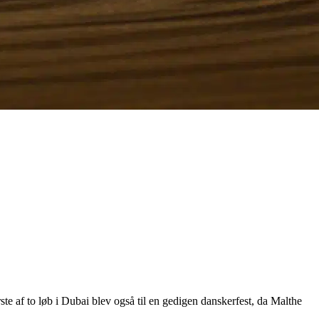
e af to løb i Dubai blev også til en gedigen danskerfest, da Malthe