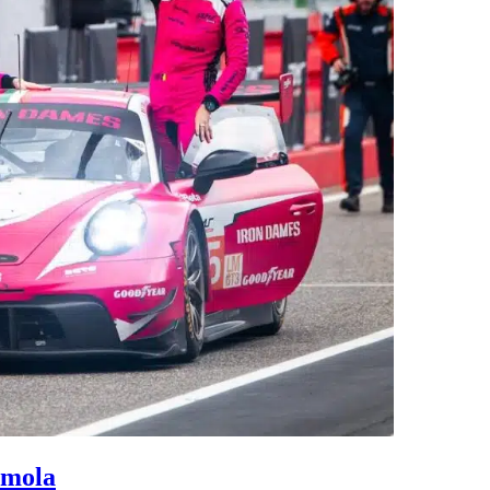
Imola