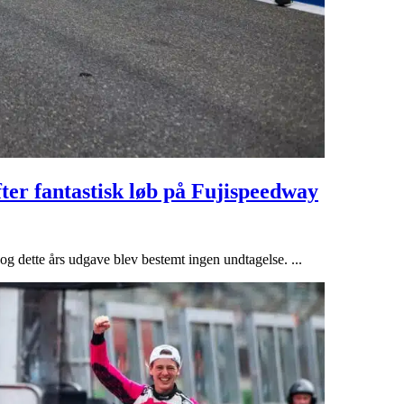
er fantastisk løb på Fujispeedway
og dette års udgave blev bestemt ingen undtagelse. ...