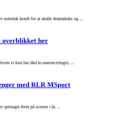
 notorisk kendt for at skabe dramatiske og ...
å overblikket her
elvom vi kun har fået to annonceringer, ...
rlænger med RLR MSport
 sprunget frem på scenen i år, ...