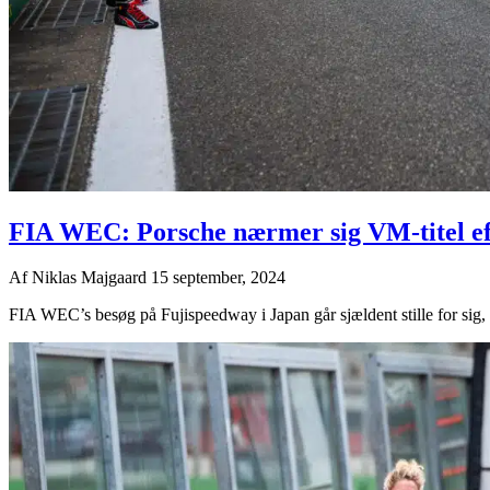
FIA WEC: Porsche nærmer sig VM-titel eft
Af
Niklas Majgaard
15 september, 2024
FIA WEC’s besøg på Fujispeedway i Japan går sjældent stille for sig, 