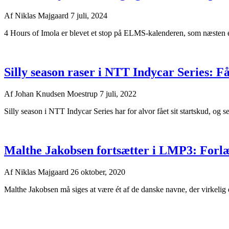
Af
Niklas Majgaard
7 juli, 2024
4 Hours of Imola er blevet et stop på ELMS-kalenderen, som næsten er
Silly season raser i NTT Indycar Series: F
Af
Johan Knudsen Moestrup
7 juli, 2022
Silly season i NTT Indycar Series har for alvor fået sit startskud, og s
Malthe Jakobsen fortsætter i LMP3: Fo
Af
Niklas Majgaard
26 oktober, 2020
Malthe Jakobsen må siges at være ét af de danske navne, der virkelig er