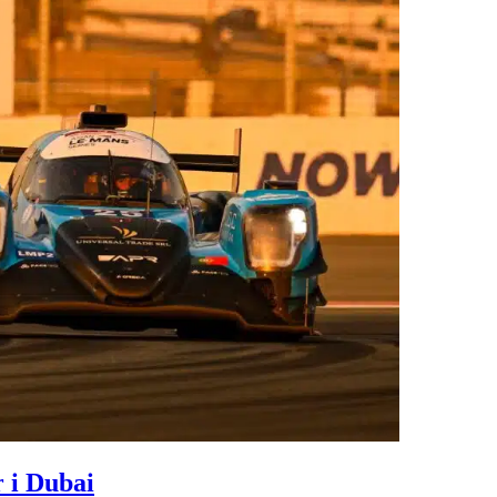
 i Dubai