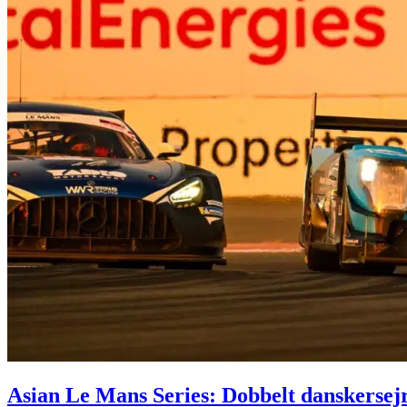
Asian Le Mans Series: Dobbelt danskersejr