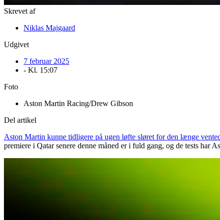
Skrevet af
Niklas Majgaard
Udgivet
7 februar 2025
- Kl.
15:07
Foto
Aston Martin Racing/Drew Gibson
Del artikel
Aston Martin kunne tidligere på ugen løfte sløret for den længe vent
premiere i Qatar senere denne måned er i fuld gang, og de tests har As