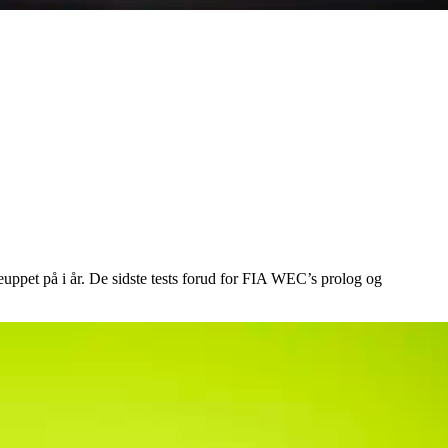
euppet på i år. De sidste tests forud for FIA WEC’s prolog og