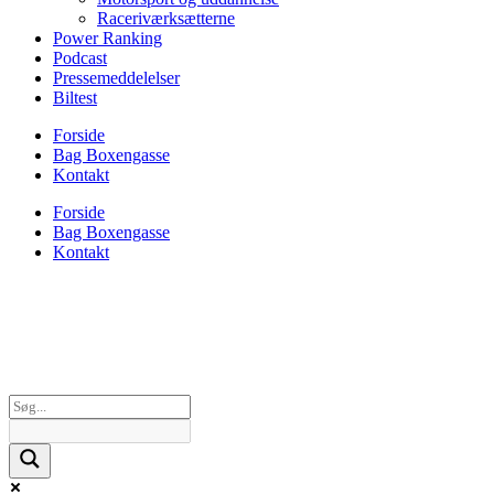
Raceriværksætterne
Power Ranking
Podcast
Pressemeddelelser
Biltest
Forside
Bag Boxengasse
Kontakt
Forside
Bag Boxengasse
Kontakt