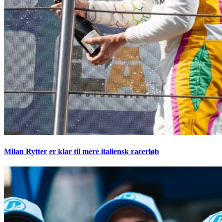
Milan Rytter er klar til mere italiensk racerløb