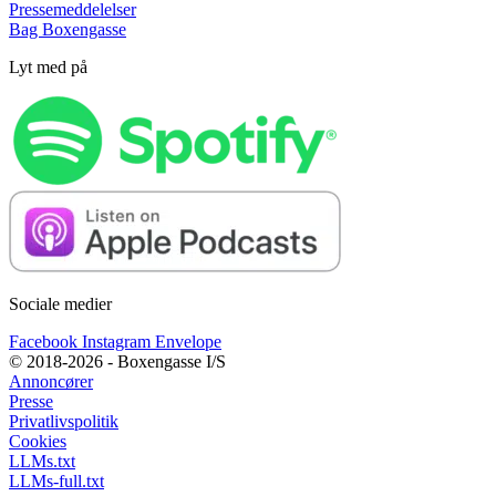
Pressemeddelelser
Bag Boxengasse
Lyt med på
Sociale medier
Facebook
Instagram
Envelope
© 2018-2026 - Boxengasse I/S
Annoncører
Presse
Privatlivspolitik
Cookies
LLMs.txt
LLMs-full.txt