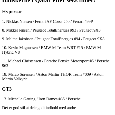
Danskerne i Qatar efter seks timer:
Hypercar
1. Nicklas Nielsen / Ferrari AF Corse #50 / Ferrari 499P
8. Mikkel Jensen / Peugeot TotalEnergies #93 / Peugeot 9X8
9. Malthe Jakobsen / Peugeot TotalEnergies #94 / Peugeot 9X8
10. Kevin Magnussen / BMW M Team WRT #15 / BMW M
Hybrid V8
11. Michael Christensen / Porsche Penske Motorsport #5 / Porsche
963
18. Marco Sørensen / Aston Martin THOR Team #009 / Aston
Martin Valkyrie
GT3
13. Michelle Gatting / Iron Dames #85 / Porsche
Det er god stil at dele godt indhold med andre