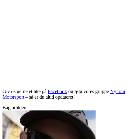
Giv os gerne et like på
Facebook
og følg vores gruppe
Nyt om
Motorsport
– så er du altid opdateret!
Bag artiklen