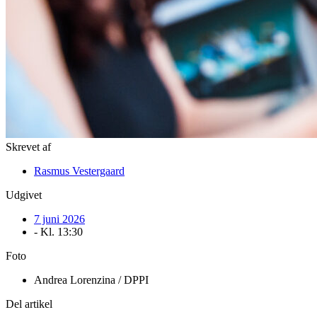
Skrevet af
Rasmus Vestergaard
Udgivet
7 juni 2026
- Kl.
13:30
Foto
Andrea Lorenzina / DPPI
Del artikel