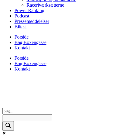
Raceriværksætterne
Power Ranking
Podcast
Pressemeddelelser
Biltest
Forside
Bag Boxengasse
Kontakt
Forside
Bag Boxengasse
Kontakt