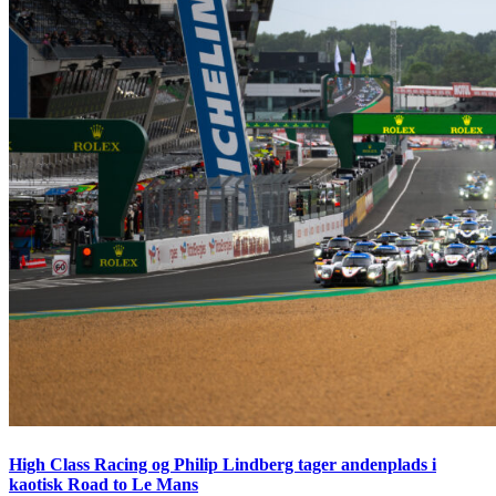
High Class Racing og Philip Lindberg tager andenplads i
kaotisk Road to Le Mans