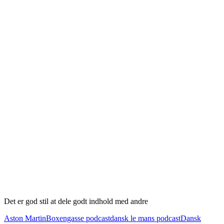
Det er god stil at dele godt indhold med andre
Aston Martin
Boxengasse podcast
dansk le mans podcast
Dansk