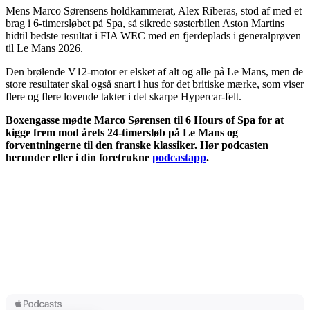
Mens Marco Sørensens holdkammerat, Alex Riberas, stod af med et
brag i 6-timersløbet på Spa, så sikrede søsterbilen Aston Martins
hidtil bedste resultat i FIA WEC med en fjerdeplads i generalprøven
til Le Mans 2026.
Den brølende V12-motor er elsket af alt og alle på Le Mans, men de
store resultater skal også snart i hus for det britiske mærke, som viser
flere og flere lovende takter i det skarpe Hypercar-felt.
Boxengasse mødte Marco Sørensen til 6 Hours of Spa for at
kigge frem mod årets 24-timersløb på Le Mans og
forventningerne til den franske klassiker. Hør podcasten
herunder eller i din foretrukne
podcastapp
.