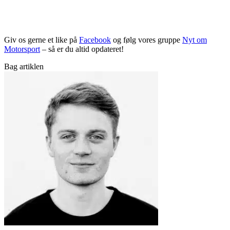
Giv os gerne et like på
Facebook
og følg vores gruppe
Nyt om
Motorsport
– så er du altid opdateret!
Bag artiklen