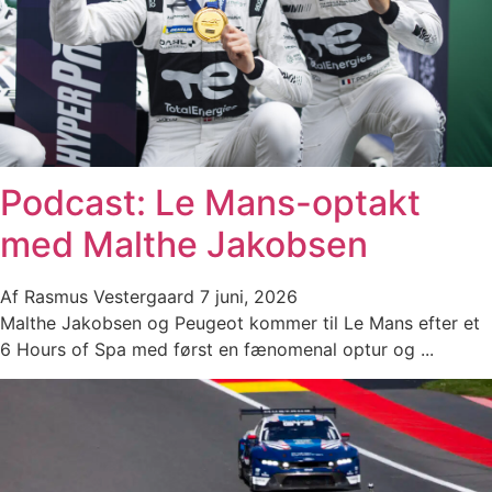
Podcast: Le Mans-optakt
med Malthe Jakobsen
Af
Rasmus Vestergaard
7 juni, 2026
Malthe Jakobsen og Peugeot kommer til Le Mans efter et
6 Hours of Spa med først en fænomenal optur og ...