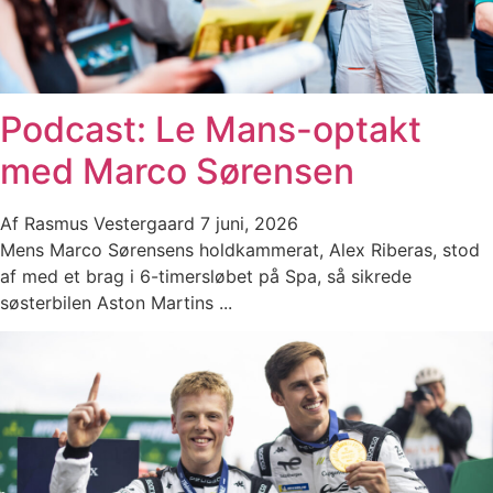
Podcast: Le Mans-optakt
med Marco Sørensen
Af
Rasmus Vestergaard
7 juni, 2026
Mens Marco Sørensens holdkammerat, Alex Riberas, stod
af med et brag i 6-timersløbet på Spa, så sikrede
søsterbilen Aston Martins ...