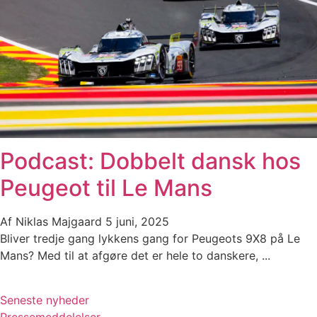
Podcast: Dobbelt dansk hos
Peugeot til Le Mans
Af
Niklas Majgaard
5 juni, 2025
Bliver tredje gang lykkens gang for Peugeots 9X8 på Le
Mans? Med til at afgøre det er hele to danskere, ...
Seneste nyheder
Pressemeddelelser