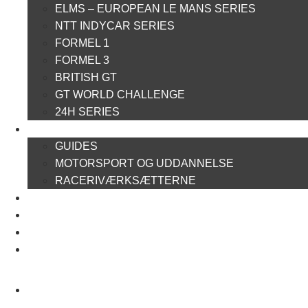
ELMS – EUROPEAN LE MANS SERIES
NTT INDYCAR SERIES
FORMEL 1
FORMEL 3
BRITISH GT
GT WORLD CHALLENGE
24H SERIES
ARTIKELSERIER
GUIDES
MOTORSPORT OG UDDANNELSE
RACERIVÆRKSÆTTERNE
POWER RANKING
PODCAST
PRESSEMEDDELELSER
BILTEST
FORSIDE