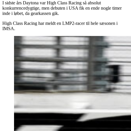
I sidste års Daytona var High Class Racing så absolut
konkurrencedygtige, men debuten i USA fik en ende nogle timer
inde i løbet, da gearkassen gik.
High Class Racing har meldt en LMP2-racer til hele sæsonen i
IMSA.