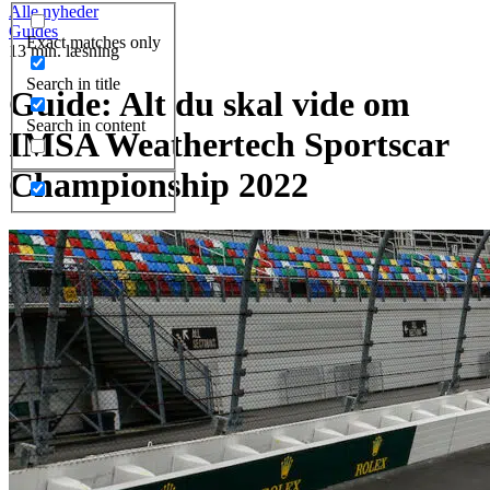
Alle nyheder
Guides
Exact matches only
13 min. læsning
Search in title
Guide: Alt du skal vide om
Search in content
IMSA Weathertech Sportscar
Championship 2022