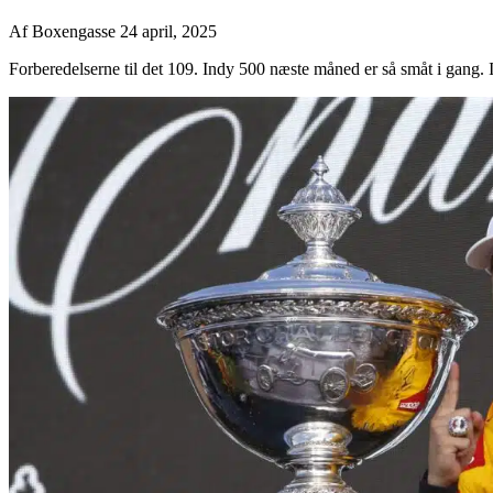
Af
Boxengasse
24 april, 2025
Forberedelserne til det 109. Indy 500 næste måned er så småt i gang. I d