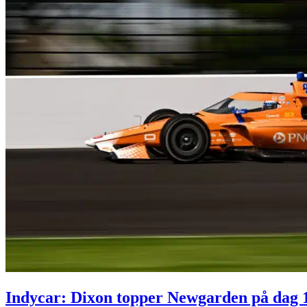
Indycar: Dixon topper Newgarden på dag 1