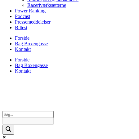
Raceriværksætterne
Power Ranking
Podcast
Pressemeddelelser
Biltest
Forside
Bag Boxengasse
Kontakt
Forside
Bag Boxengasse
Kontakt