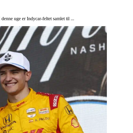
enne uge er Indycar-feltet samlet til ...