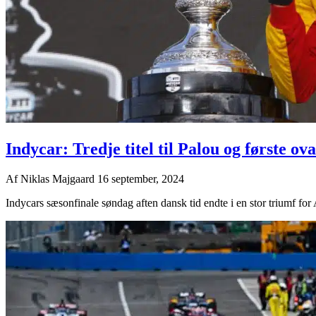
Indycar: Tredje titel til Palou og første ova
Af
Niklas Majgaard
16 september, 2024
Indycars sæsonfinale søndag aften dansk tid endte i en stor triumf for