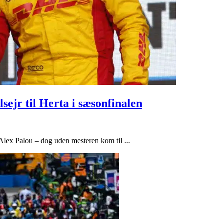
lsejr til Herta i sæsonfinalen
 Alex Palou – dog uden mesteren kom til ...