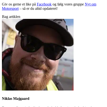
Giv os gerne et like på
Facebook
og følg vores gruppe
Nyt om
Motorsport
– så er du altid opdateret!
Bag artiklen
Niklas Majgaard