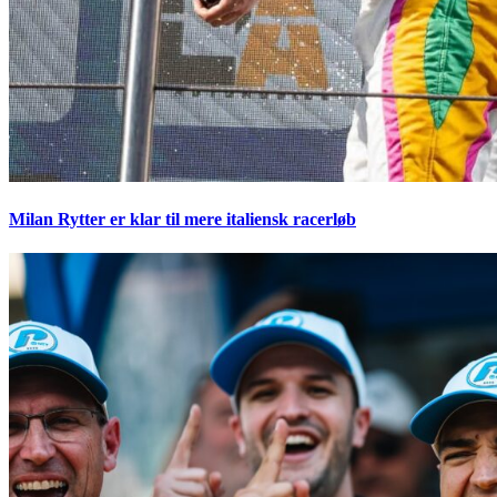
Milan Rytter er klar til mere italiensk racerløb