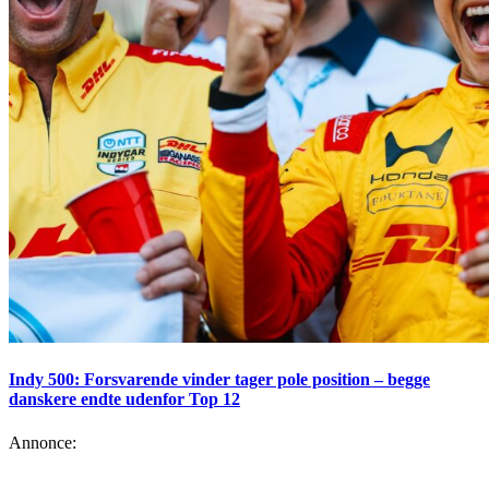
Indy 500: Forsvarende vinder tager pole position – begge
danskere endte udenfor Top 12
Annonce: