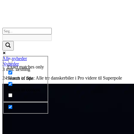
Alle nyheder
Nyheder
Exact matches only
3 min. læsning
24 Hours of Spa: Alle tre danskerbiler i Pro videre til Superpole
Search in title
Search in content