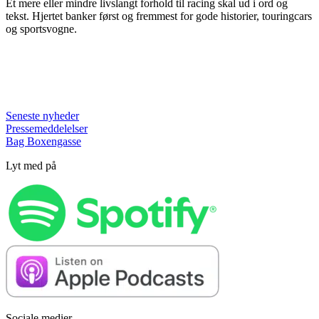
Et mere eller mindre livslangt forhold til racing skal ud i ord og
tekst. Hjertet banker først og fremmest for gode historier, touringcars
og sportsvogne.
Seneste nyheder
Pressemeddelelser
Bag Boxengasse
Lyt med på
Sociale medier