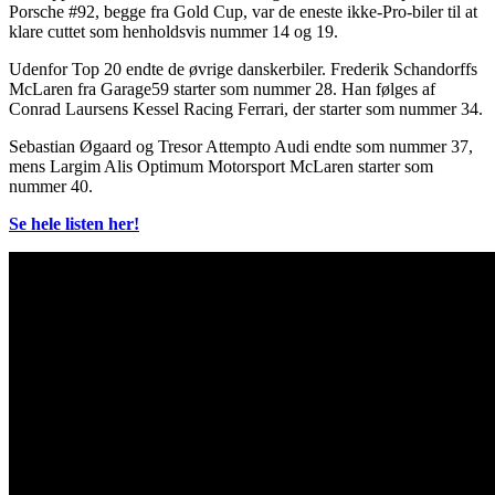
Porsche #92, begge fra Gold Cup, var de eneste ikke-Pro-biler til at
klare cuttet som henholdsvis nummer 14 og 19.
Udenfor Top 20 endte de øvrige danskerbiler. Frederik Schandorffs
McLaren fra Garage59 starter som nummer 28. Han følges af
Conrad Laursens Kessel Racing Ferrari, der starter som nummer 34.
Sebastian Øgaard og Tresor Attempto Audi endte som nummer 37,
mens Largim Alis Optimum Motorsport McLaren starter som
nummer 40.
Se hele listen her!