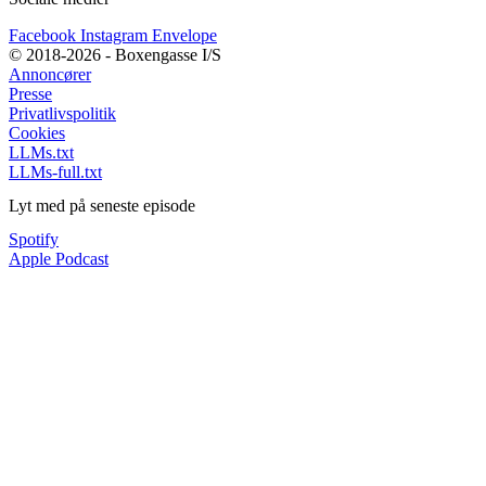
Facebook
Instagram
Envelope
© 2018-2026 - Boxengasse I/S
Annoncører
Presse
Privatlivspolitik
Cookies
LLMs.txt
LLMs-full.txt
Lyt med på seneste episode
Spotify
Apple Podcast