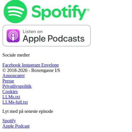
Sociale medier
Facebook
Instagram
Envelope
© 2018-2026 - Boxengasse I/S
Annoncører
Presse
Privatlivspolitik
Cookies
LLMs.txt
LLMs-full.txt
Lyt med på seneste episode
Spotify
Apple Podcast