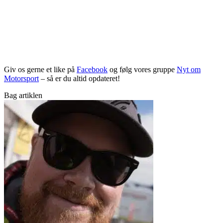
Giv os gerne et like på
Facebook
og følg vores gruppe
Nyt om
Motorsport
– så er du altid opdateret!
Bag artiklen