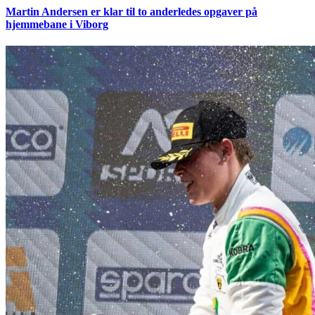
Martin Andersen er klar til to anderledes opgaver på
hjemmebane i Viborg