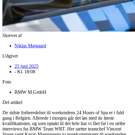
Skrevet af
Niklas Majgaard
Udgivet
25 juni 2025
- Kl.
18:08
Foto
BMW M GmbH
Del artikel
De sidste forberedelser til weekendens 24 Hours of Spa er i fuld
gang i Belgien. Allerede i morgen går det løs med de første
kvalifikationer, og som optakt til det hele har vi fået fat i en stribe
interviews fra BMW Team WRT. Her sætter teamchef Vincent
Vosse samt Kevin Magnussens to teamkammerater til weekenden,