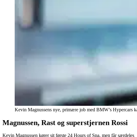
Kevin Magnussens nye, primære job med BMW’s Hypercars kan o
Magnussen, Rast og superstjernen Rossi
Kevin Magnussen kører sit første 24 Hours of Spa, men får særdeles