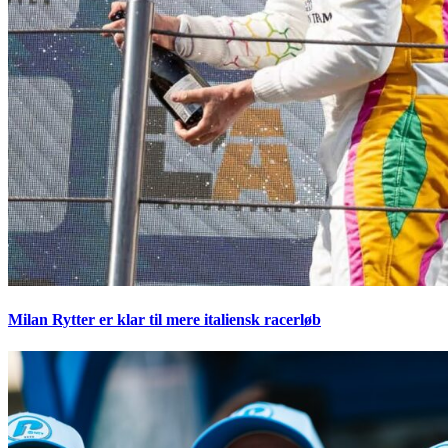
Milan Rytter er klar til mere italiensk racerløb