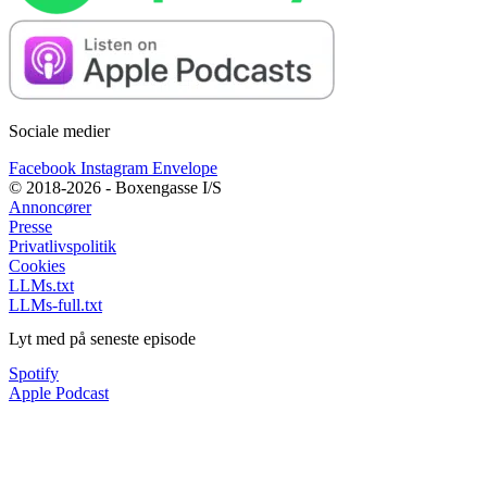
Sociale medier
Facebook
Instagram
Envelope
© 2018-2026 - Boxengasse I/S
Annoncører
Presse
Privatlivspolitik
Cookies
LLMs.txt
LLMs-full.txt
Lyt med på seneste episode
Spotify
Apple Podcast