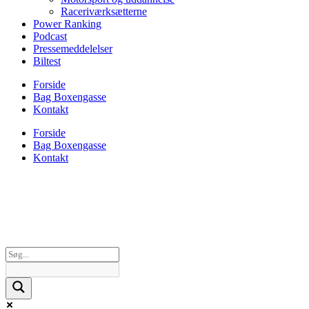
Raceriværksætterne
Power Ranking
Podcast
Pressemeddelelser
Biltest
Forside
Bag Boxengasse
Kontakt
Forside
Bag Boxengasse
Kontakt