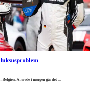
t luksusproblem
i Belgien. Allerede i morgen går det ...