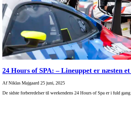
24 Hours of SPA: – Lineuppet er næsten e
Af
Niklas Majgaard
25 juni, 2025
De sidste forberedelser til weekendens 24 Hours of Spa er i fuld gang 