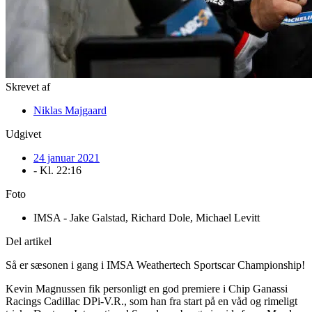
Skrevet af
Niklas Majgaard
Udgivet
24 januar 2021
- Kl.
22:16
Foto
IMSA - Jake Galstad, Richard Dole, Michael Levitt
Del artikel
Så er sæsonen i gang i IMSA Weathertech Sportscar Championship!
Kevin Magnussen fik personligt en god premiere i Chip Ganassi
Racings Cadillac DPi-V.R., som han fra start på en våd og rimeligt