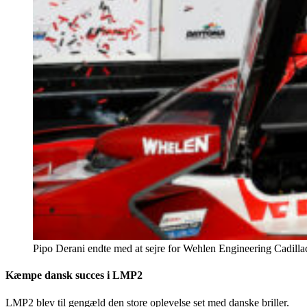
Pipo Derani endte med at sejre for Wehlen Engineering Cadillac
Kæmpe dansk succes i LMP2
LMP2 blev til gengæld den store oplevelse set med danske briller.