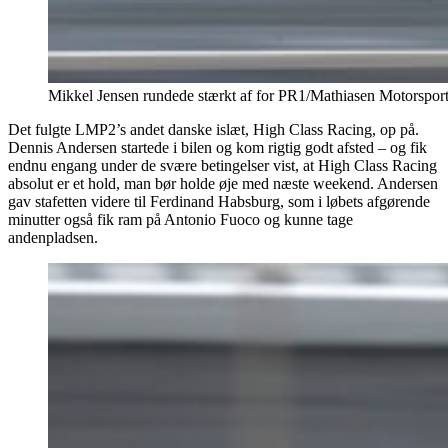
Mikkel Jensen rundede stærkt af for PR1/Mathiasen Motorsport
Det fulgte LMP2’s andet danske islæt, High Class Racing, op på.
Dennis Andersen startede i bilen og kom rigtig godt afsted – og fik
endnu engang under de svære betingelser vist, at High Class Racing
absolut er et hold, man bør holde øje med næste weekend. Andersen
gav stafetten videre til Ferdinand Habsburg, som i løbets afgørende
minutter også fik ram på Antonio Fuoco og kunne tage
andenpladsen.