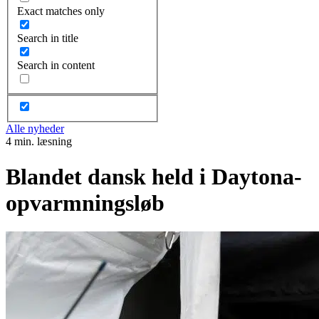
Exact matches only
Search in title
Search in content
Alle nyheder
4 min. læsning
Blandet dansk held i Daytona-
opvarmningsløb