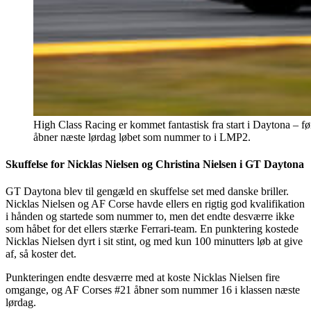
High Class Racing er kommet fantastisk fra start i Daytona –
åbner næste lørdag løbet som nummer to i LMP2.
Skuffelse for Nicklas Nielsen og Christina Nielsen i GT Daytona
GT Daytona blev til gengæld en skuffelse set med danske briller.
Nicklas Nielsen og AF Corse havde ellers en rigtig god kvalifikation
i hånden og startede som nummer to, men det endte desværre ikke
som håbet for det ellers stærke Ferrari-team. En punktering kostede
Nicklas Nielsen dyrt i sit stint, og med kun 100 minutters løb at give
af, så koster det.
Punkteringen endte desværre med at koste Nicklas Nielsen fire
omgange, og AF Corses #21 åbner som nummer 16 i klassen næste
lørdag.