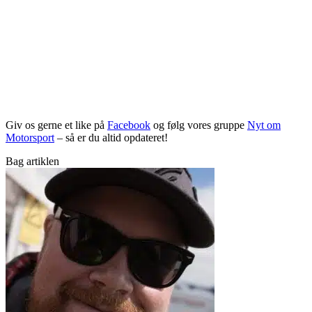
Giv os gerne et like på
Facebook
og følg vores gruppe
Nyt om
Motorsport
– så er du altid opdateret!
Bag artiklen