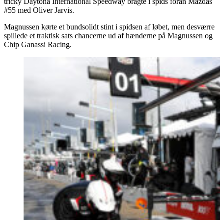
tricky Daytona International Speedway bragte i spids foran Mazdas
#55 med Oliver Jarvis.
Magnussen kørte et bundsolidt stint i spidsen af løbet, men desværre
spillede et traktisk sats chancerne ud af hænderne på Magnussen og
Chip Ganassi Racing.