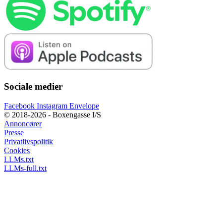
Sociale medier
Facebook
Instagram
Envelope
© 2018-2026 - Boxengasse I/S
Annoncører
Presse
Privatlivspolitik
Cookies
LLMs.txt
LLMs-full.txt