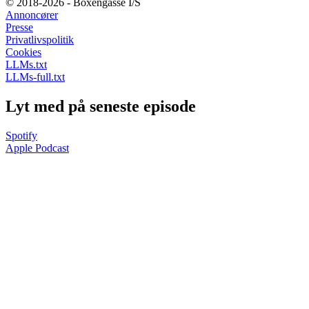
© 2018-2026 - Boxengasse I/S
Annoncører
Presse
Privatlivspolitik
Cookies
LLMs.txt
LLMs-full.txt
Lyt med på seneste episode
Spotify
Apple Podcast