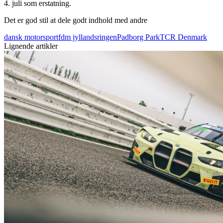
4. juli som erstatning.
Det er god stil at dele godt indhold med andre
dansk motorsport
fdm jyllandsringen
Padborg Park
TCR Denmark
Lignende artikler