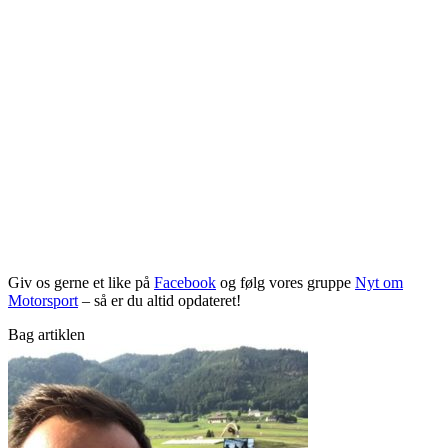
Giv os gerne et like på
Facebook
og følg vores gruppe
Nyt om
Motorsport
– så er du altid opdateret!
Bag artiklen