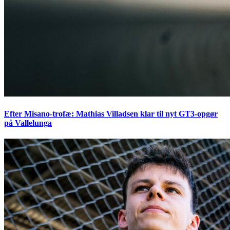
Efter Misano-trofæ: Mathias Villadsen klar til nyt GT3-opgør
på Vallelunga