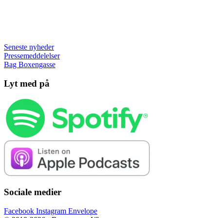
Seneste nyheder
Pressemeddelelser
Bag Boxengasse
Lyt med på
Sociale medier
Facebook
Instagram
Envelope