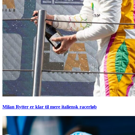
Milan Rytter er klar til mere italiensk racerløb