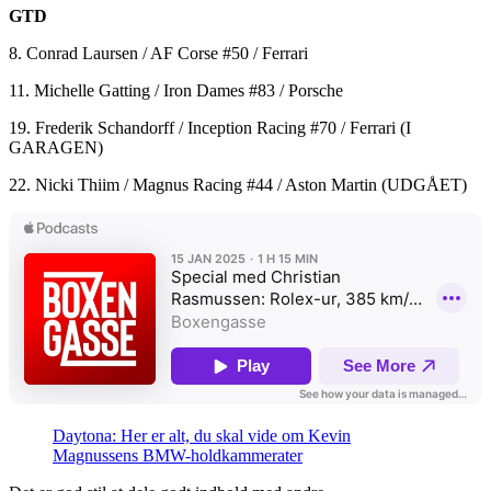
GTD
8. Conrad Laursen / AF Corse #50 / Ferrari
11. Michelle Gatting / Iron Dames #83 / Porsche
19. Frederik Schandorff / Inception Racing #70 / Ferrari (I
GARAGEN)
22. Nicki Thiim / Magnus Racing #44 / Aston Martin (UDGÅET)
Daytona: Her er alt, du skal vide om Kevin
Magnussens BMW-holdkammerater