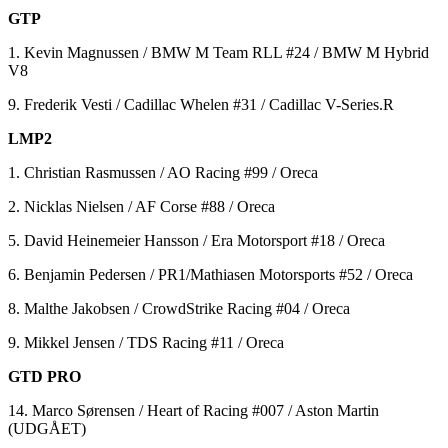
GTP
1. Kevin Magnussen / BMW M Team RLL #24 / BMW M Hybrid
V8
9. Frederik Vesti / Cadillac Whelen #31 / Cadillac V-Series.R
LMP2
1. Christian Rasmussen / AO Racing #99 / Oreca
2. Nicklas Nielsen / AF Corse #88 / Oreca
5. David Heinemeier Hansson / Era Motorsport #18 / Oreca
6. Benjamin Pedersen / PR1/Mathiasen Motorsports #52 / Oreca
8. Malthe Jakobsen / CrowdStrike Racing #04 / Oreca
9. Mikkel Jensen / TDS Racing #11 / Oreca
GTD PRO
14. Marco Sørensen / Heart of Racing #007 / Aston Martin
(UDGÅET)