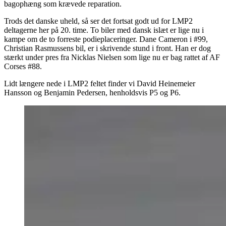
bagophæng som krævede reparation.
Trods det danske uheld, så ser det fortsat godt ud for LMP2
deltagerne her på 20. time. To biler med dansk islæt er lige nu i
kampe om de to forreste podieplaceringer. Dane Cameron i #99,
Christian Rasmussens bil, er i skrivende stund i front. Han er dog
stærkt under pres fra Nicklas Nielsen som lige nu er bag rattet af AF
Corses #88.
Lidt længere nede i LMP2 feltet finder vi David Heinemeier
Hansson og Benjamin Pedersen, henholdsvis P5 og P6.