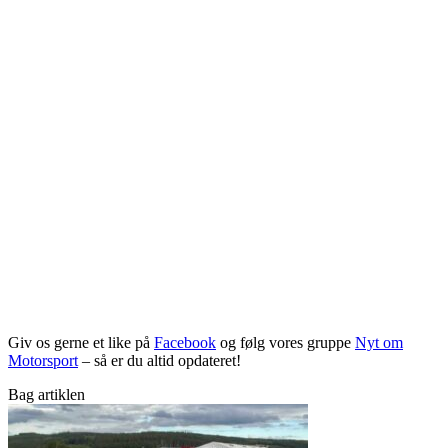
Giv os gerne et like på
Facebook
og følg vores gruppe
Nyt om
Motorsport
– så er du altid opdateret!
Bag artiklen