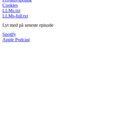
Cookies
LLMs.txt
LLMs-full.txt
Lyt med på seneste episode
Spotify
Apple Podcast