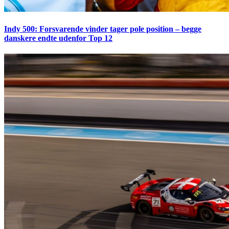
Indy 500: Forsvarende vinder tager pole position – begge
danskere endte udenfor Top 12