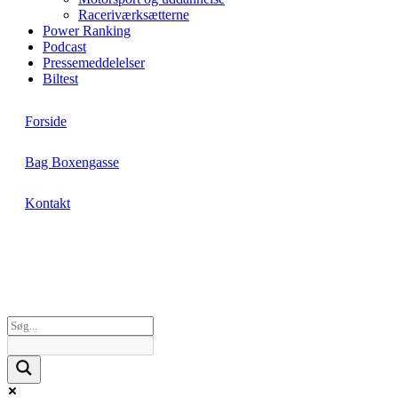
Raceriværksætterne
Power Ranking
Podcast
Pressemeddelelser
Biltest
Forside
Bag Boxengasse
Kontakt