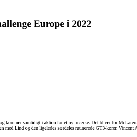
allenge Europe i 2022
 og kommer samtidigt i aktion for et nyt mærke. Det bliver for McLaren-
ilen med Lind og den ligeledes særdeles rutinerede GT3-kører, Vincent A