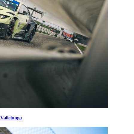
 Vallelunga