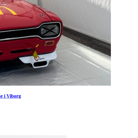
e i Viborg