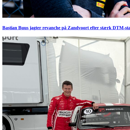
Bastian Buus jagter revanche på Zandvoort efter stærk DTM-sta