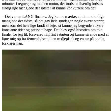
minutter i regnvejr og med en motor, der trods en ihærdig indsats
stadig lige manglede det sidste i at kunne konkurrere om det:
– Det var en LANG finale… Jeg kunne mærke, at min motor lige
manglede det sidste, så det gav hele søndagen nogle svære starter,
men som det hele lige fandt sit leje, så kunne jeg begynde at køre
konstante tider og presse tilbage. Det blev også historien om min
finale, for jeg fik forsvaret mig fint i starten og kunne så ende med at
køre mig op fra femtepladsen til en tredjeplads og en tur på podiet,
forklarer han.