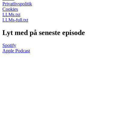
Privatlivspolitik
Cookies
LLMs.txt
LLMs-full.txt
Lyt med på seneste episode
Spotify
Apple Podcast