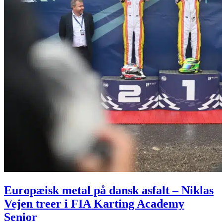
Europæisk metal på dansk asfalt – Niklas
Vejen treer i FIA Karting Academy
Senior