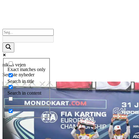
niklas vejen
Exact matches only
Seneste nyheder
Search in title
Search in content