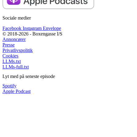
Sociale medier
Facebook
Instagram
Envelope
© 2018-2026 - Boxengasse I/S
Annoncører
Presse
Privatlivspolitik
Cookies
LLMs.txt
LLMs-full.txt
Lyt med på seneste episode
Spotify
Apple Podcast