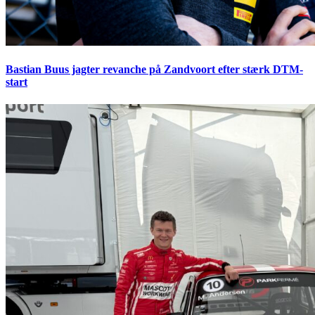
Bastian Buus jagter revanche på Zandvoort efter stærk DTM-
start