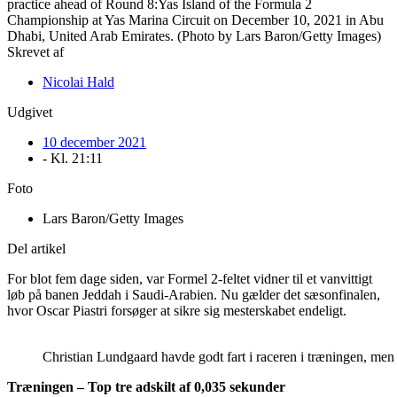
Skrevet af
Nicolai Hald
Udgivet
10 december 2021
- Kl.
21:11
Foto
Lars Baron/Getty Images
Del artikel
For blot fem dage siden, var Formel 2-feltet vidner til et vanvittigt
løb på banen Jeddah i Saudi-Arabien. Nu gælder det sæsonfinalen,
hvor Oscar Piastri forsøger at sikre sig mesterskabet endeligt.
Christian Lundgaard havde godt fart i raceren i træningen, men
Træningen – Top tre adskilt af 0,035 sekunder