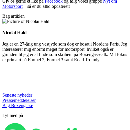
Giv os gerne et like på
Facebook
og følg vores gruppe
Nyt om
Motorsport
– så er du altid opdateret!
Bag artiklen
Nicolai Hald
Jeg er en 27-årig ung vestjyde som dog er bosat i Nordens Paris. Jeg
interesserer mig enormt meget for motorsport, hvilket også er
grunden til jeg er at finde som skribent på Boxengasse.dk. Mit fokus
er primært på Formel 2, Formel 3 samt Road To Indy.
Seneste nyheder
Pressemeddelelser
Bag Boxengasse
Lyt med på