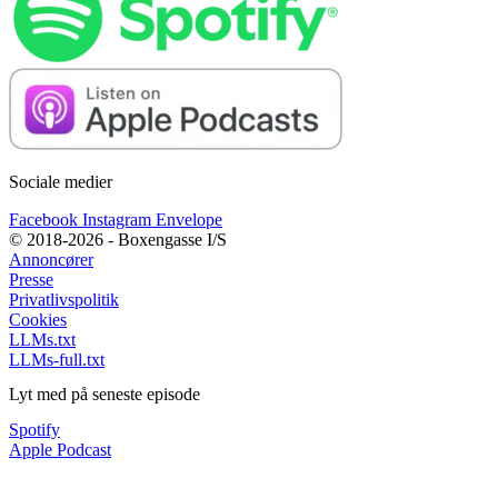
Sociale medier
Facebook
Instagram
Envelope
© 2018-2026 - Boxengasse I/S
Annoncører
Presse
Privatlivspolitik
Cookies
LLMs.txt
LLMs-full.txt
Lyt med på seneste episode
Spotify
Apple Podcast