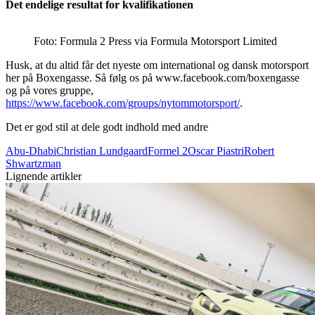
Det endelige resultat for kvalifikationen
Foto: Formula 2 Press via Formula Motorsport Limited
Husk, at du altid får det nyeste om international og dansk motorsport
her på Boxengasse. Så følg os på www.facebook.com/boxengasse
og på vores gruppe,
https://www.facebook.com/groups/nytommotorsport/
.
Det er god stil at dele godt indhold med andre
Abu-Dhabi
Christian Lundgaard
Formel 2
Oscar Piastri
Robert
Shwartzman
Lignende artikler