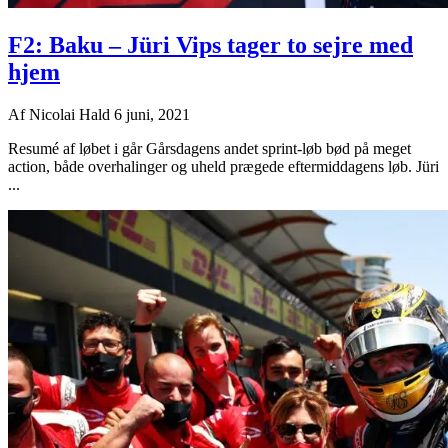
F2: Baku – Jüri Vips tager to sejre med
hjem
Af
Nicolai Hald
6 juni, 2021
Resumé af løbet i går Gårsdagens andet sprint-løb bød på meget
action, både overhalinger og uheld prægede eftermiddagens løb. Jüri
...