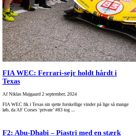
FIA WEC: Ferrari-sejr holdt hårdt i
Texas
Af
Niklas Majgaard
2 september, 2024
FIA WEC fik i Texas sin sjette forskellige vinder på lige så mange
løb, da AF Corses ‘private’ #83 tog ...
F2: Abu-Dhabi – Piastri med en stærk