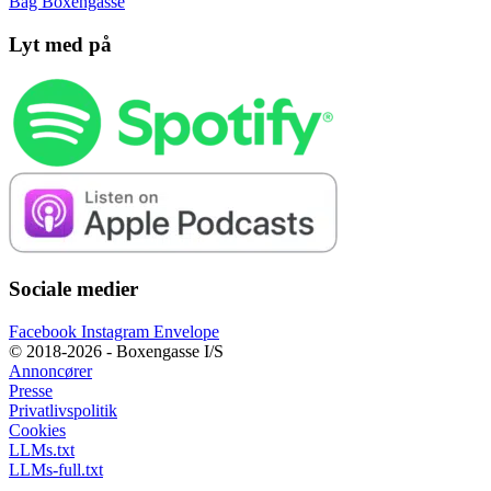
Bag Boxengasse
Lyt med på
Sociale medier
Facebook
Instagram
Envelope
© 2018-2026 - Boxengasse I/S
Annoncører
Presse
Privatlivspolitik
Cookies
LLMs.txt
LLMs-full.txt