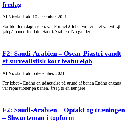
fredag
Af
Nicolai Hald
10 december, 2021
For blot fem dage siden, var Formel 2-feltet vidner til et vanvittigt
løb på banen Jeddah i Saudi-Arabien. Nu gælder ...
F2: Saudi-Arabien – Oscar Piastri vandt
et surrealistisk kort featureløb
Af
Nicolai Hald
5 december, 2021
Før løbet – Endnu en udsættelse på grund af banen Endnu engang
var reparationer på banen, årsag til en længere ...
F2: Saudi-Arabien – Optakt og træningen
– Shwartzman i topform