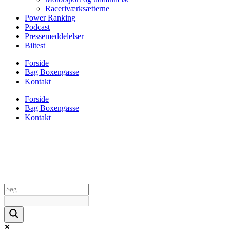
Raceriværksætterne
Power Ranking
Podcast
Pressemeddelelser
Biltest
Forside
Bag Boxengasse
Kontakt
Forside
Bag Boxengasse
Kontakt