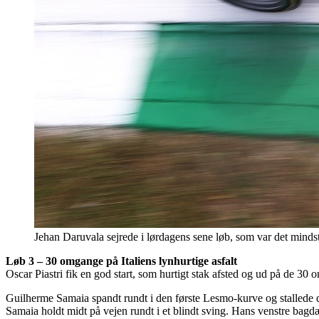
Jehan Daruvala sejrede i lørdagens sene løb, som var det minds
Løb 3 – 30 omgange på Italiens lynhurtige asfalt
Oscar Piastri fik en god start, som hurtigt stak afsted og ud på de 30 
Guilherme Samaia spandt rundt i den første Lesmo-kurve og stallede der
Samaia holdt midt på vejen rundt i et blindt sving. Hans venstre bagd