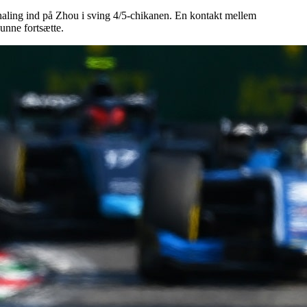
rhaling ind på Zhou i sving 4/5-chikanen. En kontakt mellem
unne fortsætte.