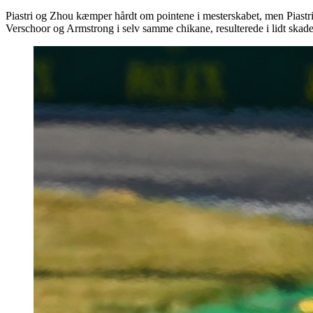
Piastri og Zhou kæmper hårdt om pointene i mesterskabet, men Piastri
Verschoor og Armstrong i selv samme chikane, resulterede i lidt skade