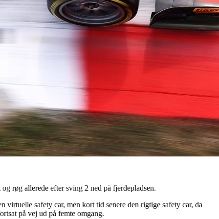
 og røg allerede efter sving 2 ned på fjerdepladsen.
irtuelle safety car, men kort tid senere den rigtige safety car, da
fortsat på vej ud på femte omgang.