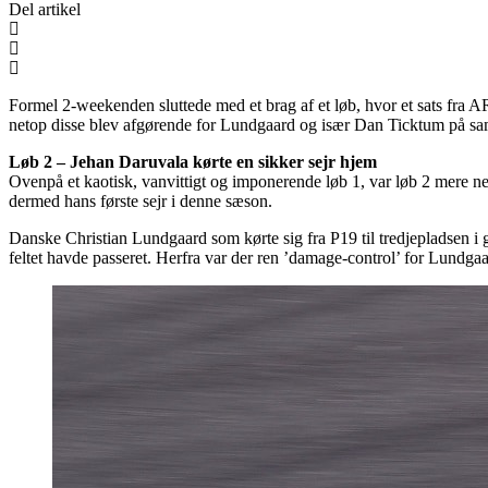
Del artikel
Formel 2-weekenden sluttede med et brag af et løb, hvor et sats fra A
netop disse blev afgørende for Lundgaard og især Dan Ticktum på sa
Løb 2 – Jehan Daruvala kørte en sikker sejr hjem
Ovenpå et kaotisk, vanvittigt og imponerende løb 1, var løb 2 mere ned
dermed hans første sejr i denne sæson.
Danske Christian Lundgaard som kørte sig fra P19 til tredjepladsen i 
feltet havde passeret. Herfra var der ren ’damage-control’ for Lundgaa