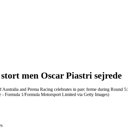
stort men Oscar Piastri sejrede
es