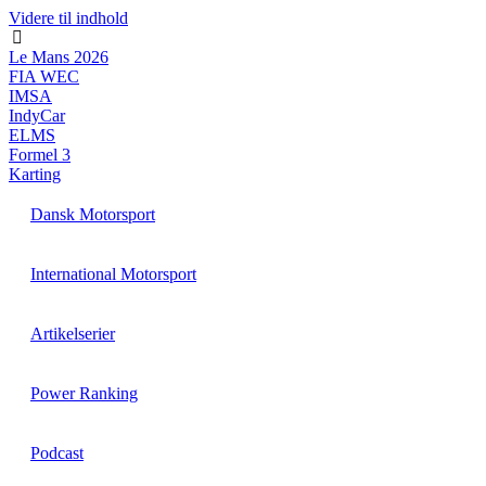
Videre til indhold
Le Mans 2026
FIA WEC
IMSA
IndyCar
ELMS
Formel 3
Karting
Dansk Motorsport
International Motorsport
Artikelserier
Power Ranking
Podcast