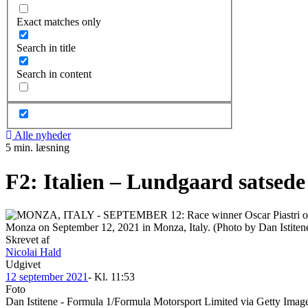
Exact matches only
Search in title
Search in content
Alle nyheder
5 min. læsning
F2: Italien – Lundgaard satsede 
Skrevet af
Nicolai Hald
Udgivet
12 september 2021
- Kl.
11:53
Foto
Dan Istitene - Formula 1/Formula Motorsport Limited via Getty Imag