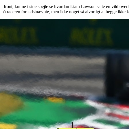
 i front, kunne i sine spejle se hvordan Liam Lawson satte en vild ove
 på raceren for sidstnævnte, men ikke noget så alvorligt at begge ikke k