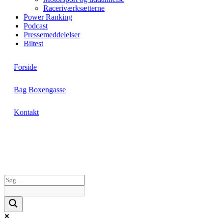
Raceriværksætterne
Power Ranking
Podcast
Pressemeddelelser
Biltest
Forside
Bag Boxengasse
Kontakt