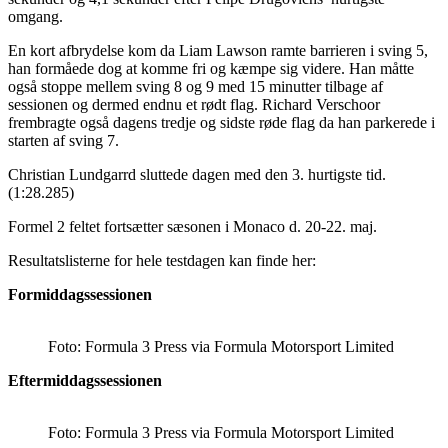
omgang.
En kort afbrydelse kom da Liam Lawson ramte barrieren i sving 5,
han formåede dog at komme fri og kæmpe sig videre. Han måtte
også stoppe mellem sving 8 og 9 med 15 minutter tilbage af
sessionen og dermed endnu et rødt flag. Richard Verschoor
frembragte også dagens tredje og sidste røde flag da han parkerede i
starten af sving 7.
Christian Lundgarrd sluttede dagen med den 3. hurtigste tid.
(1:28.285)
Formel 2 feltet fortsætter sæsonen i Monaco d. 20-22. maj.
Resultatslisterne for hele testdagen kan finde her:
Formiddagssessionen
Foto: Formula 3 Press via Formula Motorsport Limited
Eftermiddagssessionen
Foto: Formula 3 Press via Formula Motorsport Limited