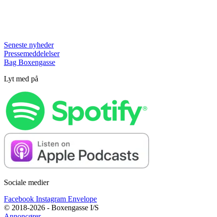
Seneste nyheder
Pressemeddelelser
Bag Boxengasse
Lyt med på
Sociale medier
Facebook
Instagram
Envelope
© 2018-2026 - Boxengasse I/S
Annoncører