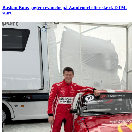
Bastian Buus jagter revanche på Zandvoort efter stærk DTM-
start