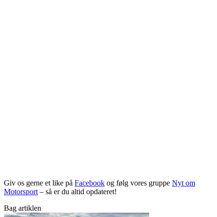
Giv os gerne et like på
Facebook
og følg vores gruppe
Nyt om
Motorsport
– så er du altid opdateret!
Bag artiklen