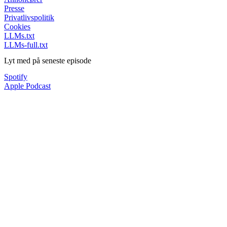
Presse
Privatlivspolitik
Cookies
LLMs.txt
LLMs-full.txt
Lyt med på seneste episode
Spotify
Apple Podcast