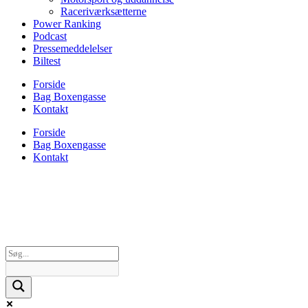
Raceriværksætterne
Power Ranking
Podcast
Pressemeddelelser
Biltest
Forside
Bag Boxengasse
Kontakt
Forside
Bag Boxengasse
Kontakt