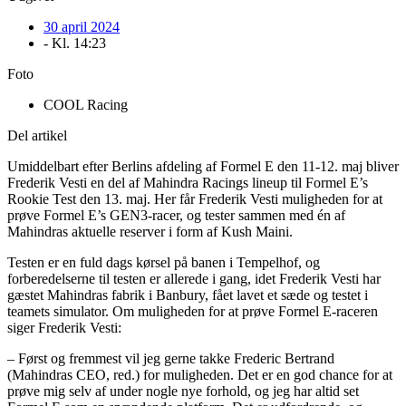
30 april 2024
- Kl.
14:23
Foto
COOL Racing
Del artikel
Umiddelbart efter Berlins afdeling af Formel E den 11-12. maj bliver
Frederik Vesti en del af Mahindra Racings lineup til Formel E’s
Rookie Test den 13. maj. Her får Frederik Vesti muligheden for at
prøve Formel E’s GEN3-racer, og tester sammen med én af
Mahindras aktuelle reserver i form af Kush Maini.
Testen er en fuld dags kørsel på banen i Tempelhof, og
forberedelserne til testen er allerede i gang, idet Frederik Vesti har
gæstet Mahindras fabrik i Banbury, fået lavet et sæde og testet i
teamets simulator. Om muligheden for at prøve Formel E-raceren
siger Frederik Vesti:
– Først og fremmest vil jeg gerne takke Frederic Bertrand
(Mahindras CEO, red.) for muligheden. Det er en god chance for at
prøve mig selv af under nogle nye forhold, og jeg har altid set