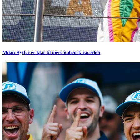
Milan Rytter er klar til mere italiensk racerløb