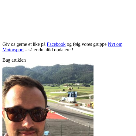
Giv os gerne et like på
Facebook
og følg vores gruppe
Nyt om
Motorsport
– så er du altid opdateret!
Bag artiklen