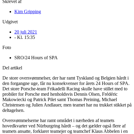
Skrevet af
Kim Gripping
Udgivet
20 juli 2021
- Kl.
15:35
Foto
SRO/24 Hours of SPA
Del artikel
De store oversvømmelser, der har ramt Tyskland og Belgien hårdt i
den forgangne uge, får nu konsekvenser for årets 24 Hours of SPA.
Det store Porsche-team Frikadelli Racing skulle have stillet med to
probiler for Porsche med henholdsvis Dennis Olsen, Frédéric
Makowiecki og Patrick Pilet samt Thomas Preining, Michael
Christensen og Julien Andlauer, men teamet har nu trukket stikket på
deltagelsen.
Oversvømmelserne har ramt området i nærheden af teamets
hovedkvarter ved Nürburgring hårdt – og det gælder også flere af
teamets ansatte, forklarer teamejer og teamchef Klaus Abbelen i en