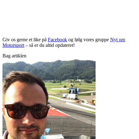
Giv os gerne et like på
Facebook
og følg vores gruppe
Nyt om
Motorsport
– så er du altid opdateret!
Bag artiklen