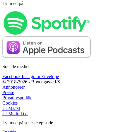
Lyt med på
Sociale medier
Facebook
Instagram
Envelope
© 2018-2026 - Boxengasse I/S
Annoncører
Presse
Privatlivspolitik
Cookies
LLMs.txt
LLMs-full.txt
Lyt med på seneste episode