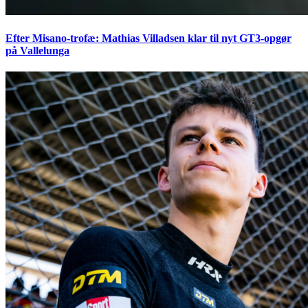
Efter Misano-trofæ: Mathias Villadsen klar til nyt GT3-opgør
på Vallelunga