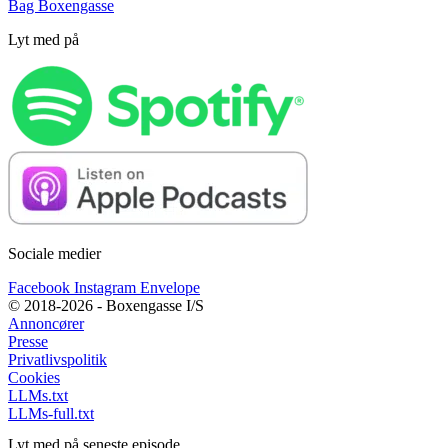
Bag Boxengasse
Lyt med på
Sociale medier
Facebook
Instagram
Envelope
© 2018-2026 - Boxengasse I/S
Annoncører
Presse
Privatlivspolitik
Cookies
LLMs.txt
LLMs-full.txt
Lyt med på seneste episode