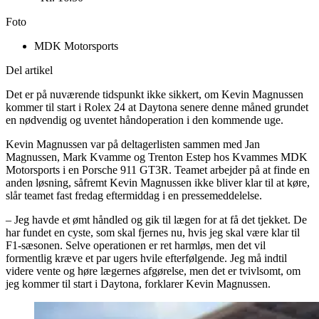
Foto
MDK Motorsports
Del artikel
Det er på nuværende tidspunkt ikke sikkert, om Kevin Magnussen
kommer til start i Rolex 24 at Daytona senere denne måned grundet
en nødvendig og uventet håndoperation i den kommende uge.
Kevin Magnussen var på deltagerlisten sammen med Jan
Magnussen, Mark Kvamme og Trenton Estep hos Kvammes MDK
Motorsports i en Porsche 911 GT3R. Teamet arbejder på at finde en
anden løsning, såfremt Kevin Magnussen ikke bliver klar til at køre,
slår teamet fast fredag eftermiddag i en pressemeddelelse.
– Jeg havde et ømt håndled og gik til lægen for at få det tjekket. De
har fundet en cyste, som skal fjernes nu, hvis jeg skal være klar til
F1-sæsonen. Selve operationen er ret harmløs, men det vil
formentlig kræve et par ugers hvile efterfølgende. Jeg må indtil
videre vente og høre lægernes afgørelse, men det er tvivlsomt, om
jeg kommer til start i Daytona, forklarer Kevin Magnussen.