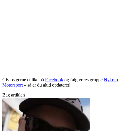
Giv os gerne et like på
Facebook
og følg vores gruppe
Nyt om
Motorsport
– så er du altid opdateret!
Bag artiklen