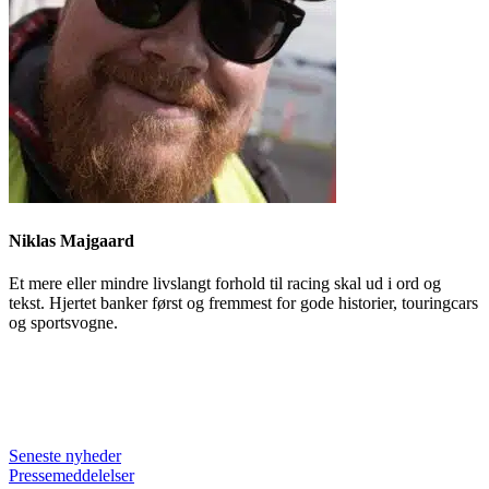
Niklas Majgaard
Et mere eller mindre livslangt forhold til racing skal ud i ord og
tekst. Hjertet banker først og fremmest for gode historier, touringcars
og sportsvogne.
Seneste nyheder
Pressemeddelelser