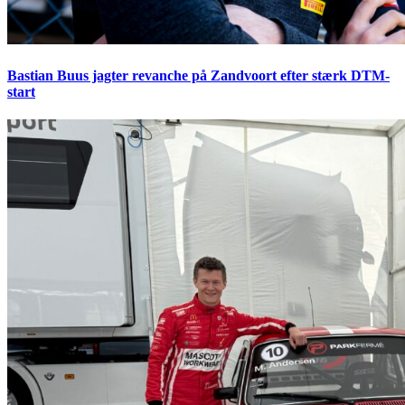
Bastian Buus jagter revanche på Zandvoort efter stærk DTM-
start