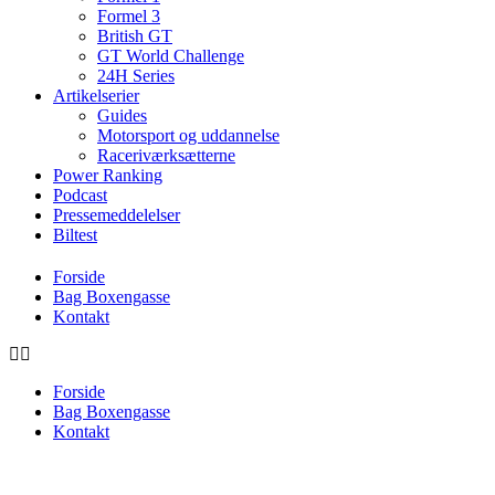
Formel 3
British GT
GT World Challenge
24H Series
Artikelserier
Guides
Motorsport og uddannelse
Raceriværksætterne
Power Ranking
Podcast
Pressemeddelelser
Biltest
Forside
Bag Boxengasse
Kontakt
Forside
Bag Boxengasse
Kontakt