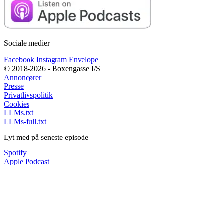
Sociale medier
Facebook
Instagram
Envelope
© 2018-2026 - Boxengasse I/S
Annoncører
Presse
Privatlivspolitik
Cookies
LLMs.txt
LLMs-full.txt
Lyt med på seneste episode
Spotify
Apple Podcast