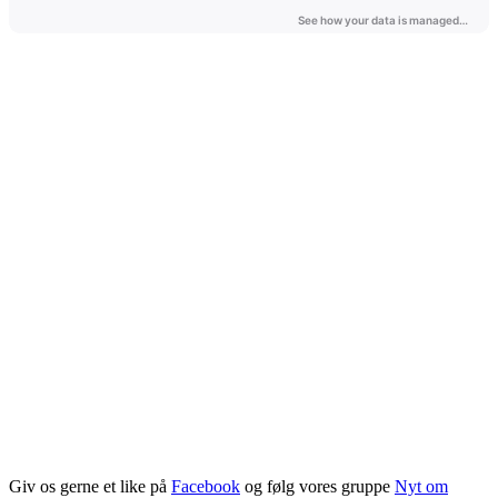
Giv os gerne et like på
Facebook
og følg vores gruppe
Nyt om