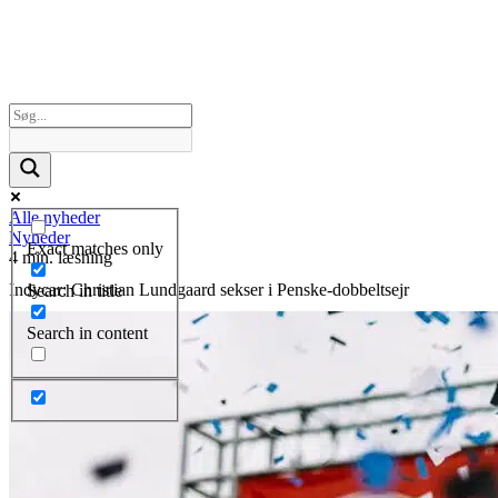
Alle nyheder
Nyheder
Exact matches only
4 min. læsning
Indycar: Christian Lundgaard sekser i Penske-dobbeltsejr
Search in title
Search in content