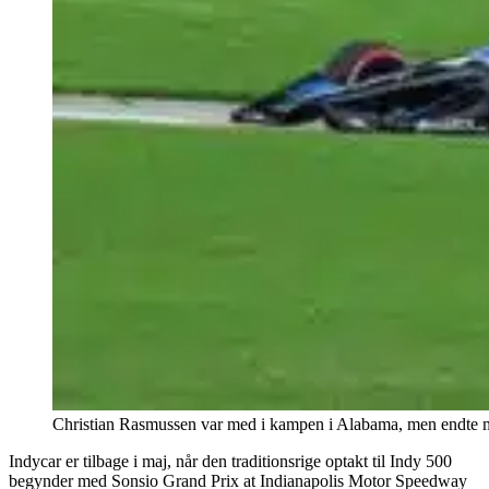
Christian Rasmussen var med i kampen i Alabama, men endte med
Indycar er tilbage i maj, når den traditionsrige optakt til Indy 500
begynder med Sonsio Grand Prix at Indianapolis Motor Speedway