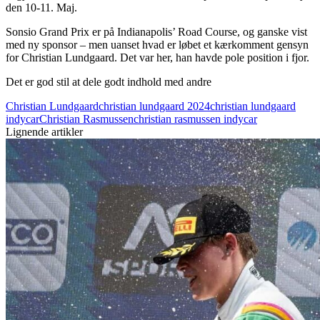
den 10-11. Maj.
Sonsio Grand Prix er på Indianapolis’ Road Course, og ganske vist
med ny sponsor – men uanset hvad er løbet et kærkomment gensyn
for Christian Lundgaard. Det var her, han havde pole position i fjor.
Det er god stil at dele godt indhold med andre
Christian Lundgaard
christian lundgaard 2024
christian lundgaard
indycar
Christian Rasmussen
christian rasmussen indycar
Lignende artikler