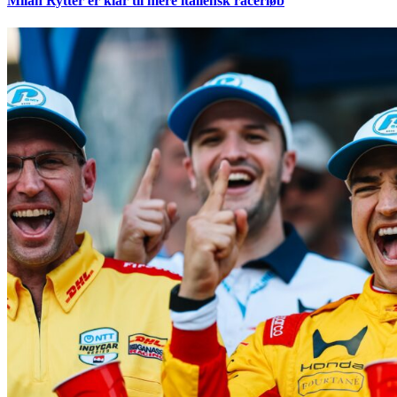
Milan Rytter er klar til mere italiensk racerløb