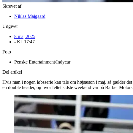
Skrevet af
Niklas Majgaard
Udgivet
8 maj 2025
- Kl.
17:47
Foto
Penske Entertainment/Indycar
Del artikel
Hvis man i nogen løbsserie kan tale om højsæson i maj, så gælder det
en double header, og hvor feltet sidste weekend var på Barber Motors