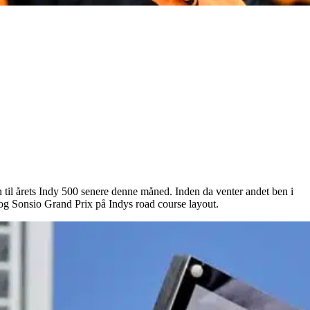
 til årets Indy 500 senere denne måned. Inden da venter andet ben i
 og Sonsio Grand Prix på Indys road course layout.