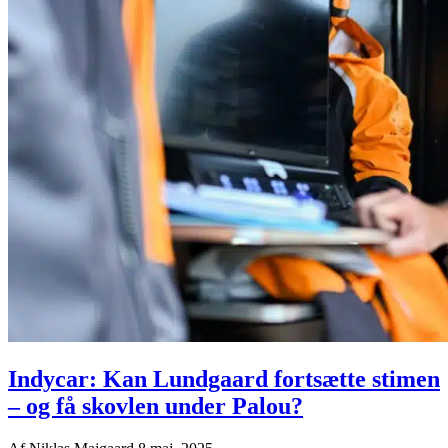
Indycar: Kan Lundgaard fortsætte stimen
– og få skovlen under Palou?