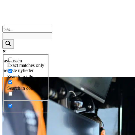
rasmussen
Exact matches only
Seneste nyheder
Search in title
Search in content