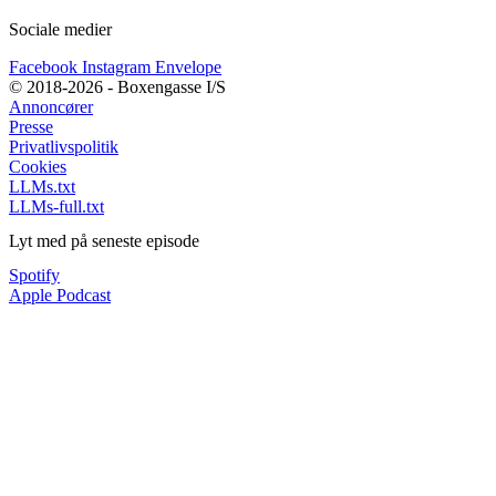
Sociale medier
Facebook
Instagram
Envelope
© 2018-2026 - Boxengasse I/S
Annoncører
Presse
Privatlivspolitik
Cookies
LLMs.txt
LLMs-full.txt
Lyt med på seneste episode
Spotify
Apple Podcast