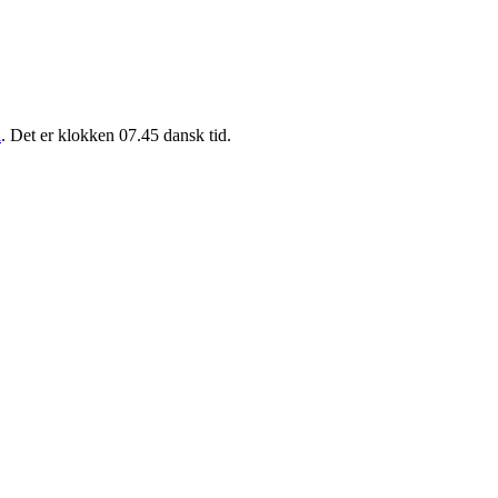
l
. Det er klokken 07.45 dansk tid.