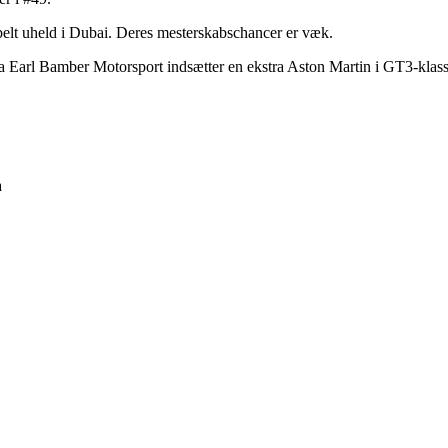
elt uheld i Dubai. Deres mesterskabschancer er væk.
a Earl Bamber Motorsport indsætter en ekstra Aston Martin i GT3-klas
a