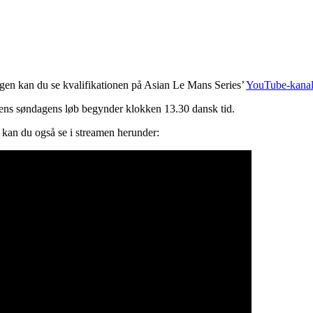
orgen kan du se kvalifikationen på Asian Le Mans Series’
YouTube-kana
mens søndagens løb begynder klokken 13.30 dansk tid.
kan du også se i streamen herunder: