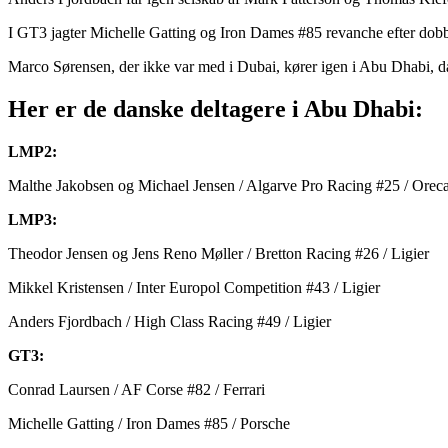
I GT3 jagter Michelle Gatting og Iron Dames #85 revanche efter dobb
Marco Sørensen, der ikke var med i Dubai, kører igen i Abu Dhabi, d
Her er de danske deltagere i Abu Dhabi:
LMP2:
Malthe Jakobsen og Michael Jensen / Algarve Pro Racing #25 / Orec
LMP3:
Theodor Jensen og Jens Reno Møller / Bretton Racing #26 / Ligier
Mikkel Kristensen / Inter Europol Competition #43 / Ligier
Anders Fjordbach / High Class Racing #49 / Ligier
GT3:
Conrad Laursen / AF Corse #82 / Ferrari
Michelle Gatting / Iron Dames #85 / Porsche