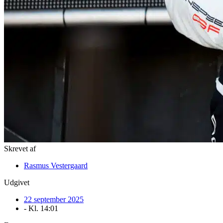
Skrevet af
Rasmus Vestergaard
Udgivet
22 september 2025
- Kl.
14:01