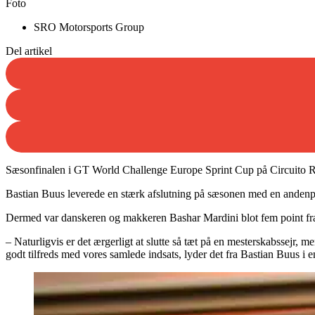
Foto
SRO Motorsports Group
Del artikel
Sæsonfinalen i GT World Challenge Europe Sprint Cup på Circuito Ric
Bastian Buus leverede en stærk afslutning på sæsonen med en andenpla
Dermed var danskeren og makkeren Bashar Mardini blot fem point fra 
– Naturligvis er det ærgerligt at slutte så tæt på en mesterskabssejr, 
godt tilfreds med vores samlede indsats, lyder det fra Bastian Buus i 