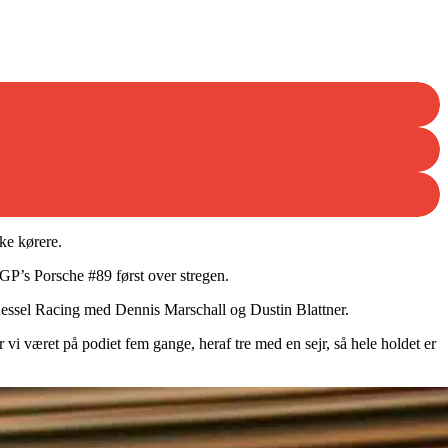
ke kørere.
GP’s Porsche #89 først over stregen.
Kessel Racing med Dennis Marschall og Dustin Blattner.
 vi været på podiet fem gange, heraf tre med en sejr, så hele holdet er