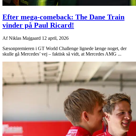
Efter mega-comeback: The Dane Train
vinder på Paul Ricard!
Af
Niklas Majgaard
12 april, 2026
Sæsonpremieren i GT World Challenge lignede længe noget, der
skulle gå Mercedes’ vej – faktisk så vidt, at Mercedes AMG ...