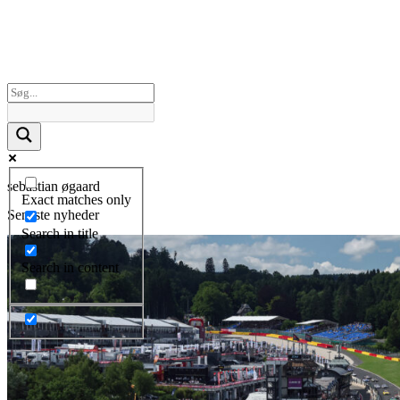
sebastian øgaard
Exact matches only
Seneste nyheder
Search in title
Search in content