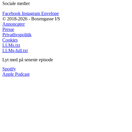
Sociale medier
Facebook
Instagram
Envelope
© 2018-2026 - Boxengasse I/S
Annoncører
Presse
Privatlivspolitik
Cookies
LLMs.txt
LLMs-full.txt
Lyt med på seneste episode
Spotify
Apple Podcast